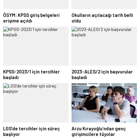
ÖSYM: KPSS giriş belgeleri
Okulların açılacağı tarih belli
erişime açıldı
oldu
KPSS-2023/1 için tercihler
2023-ALES/2 için başvurular
başladı
başladı
LGS’de tercihler için süreç
Arzu Kırayoğlu’ndan genç
başlıyor
girişimcilere tüyolar