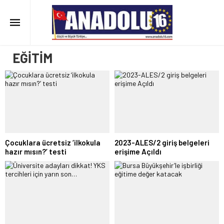
EĞİTİM
Çocuklara ücretsiz ‘ilkokula
2023-ALES/2 giriş belgeleri
hazır mısın?’ testi
erişime Açıldı