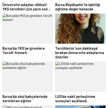
Üniversite adayları dikkat!
Bursa Büyükşehir’le işbirliği
YKS tercihleri için yarın son…
eğitime değer katacak
Bursa’da YKS’ye girenlere
Tercihlerini ‘son dakikaya’
‘tercih’ hizmeti
bırakan üniversite adaylarına
öneriler
Bursa’da okul bahçelerinde
LGS’de nakil yerleştirme
serinleten eğitim
sonuçları açıklandı