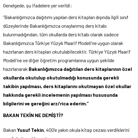
Genelgede, şu ifadelere yer verildi:
”Bakanlığımızca dağıtımı yapılan ders kitapları dışında ilgili sınıf
düzeylerinde Bakanlığımızca onaylanmış ders kitabı
bulunmadığından, tüm okullarda ders kitabı olarak sadece
Bakanlığımızca Türkiye Yüzyılı Maarif Modeli’ne uygun olarak
hazırlanan ders kitapları okutulabilecektir. Türkiye Yüzyılı Maarif
Modeli’ne ve diğer öğretim programlarına uygun şekilde
hazırlanarak
Bakanlığımızca dağıtılan ders kitaplarının özel
okullarda okutulup okutulmadığı konusunda gerekli
takibin yapılması, ders kitaplarını okutmayan özel okullar
hakkında gerekli incelemenin yapılması hususunda
bilgilerini ve gereğini arz/rica ederim.”
BAKAN TEKİN NE DEMİŞTİ?
Bakan
Yusuf Tekin
, 400’e yakın okula kitap cezası verdiklerini