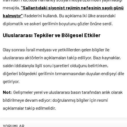
mesajda,
“Sallantıdaki siyonist rejimin nefesinin sayılı günü
kalmıştır”
ifadelerini kullandı. Bu açıklama iki ülke arasındaki
diplomatik ve askeri gerilimin boyutunu gözler önüne serdi.
Uluslararası Tepkiler ve Bölgesel Etkiler
Olay sonrası İsrail medyası ve yetkililerden gelen bilgiler ile
uluslararası aktörlerin açıklamaları takip ediliyor. Bazı kaynaklar,
saldırı iddialarıyla ilgili soru işaretleri olduğunu belirtirken,
diğerleri bölgedeki gerilimin tırmanmasından duyulan endişeyi dile
getiriyor.
Not:
Gelişmeler yerel ve uluslararası basın tarafından anlık olarak
bildirilmeye devam ediyor; doğrulanmış bilgiler için resmi
açıklamalar takip edilmelidir.
YORUMLAR