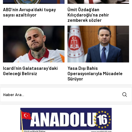
ABD’nin Avrupa’daki tugay
Ümit Özdağ’dan
sayısı azaltılıyor
Kılıçdaroğlu’na zehir
zemberek sözler
Icardi’nin Galatasaray’daki
Yasa Dışı Bahis
Geleceği Belirsiz
Operasyonlarıyla Mücadele
Sürüyor