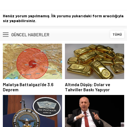
Henüz yorum yapılmamış. İlk yorumu yukarıdaki form aracılığıyla
siz yapabilirsiniz.
GÜNCEL HABERLER
TÜMÜ
Malatya Battalgazi’de 3.6
Altında Düşüş: Dolar ve
Deprem
Tahviller Baskı Yapıyor