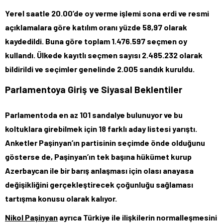
Yerel saatle 20.00’de oy verme işlemi sona erdi ve resmi
açıklamalara göre katılım oranı
yüzde 58,97
olarak
kaydedildi. Buna göre toplam
1.476.597
seçmen oy
kullandı. Ülkede kayıtlı seçmen sayısı
2.485.232
olarak
bildirildi ve seçimler genelinde
2.005
sandık kuruldu.
Parlamentoya Giriş ve Siyasal Beklentiler
Parlamentoda en az
101
sandalye bulunuyor ve bu
koltuklara girebilmek için 18 farklı aday listesi yarıştı.
Anketler Paşinyan’ın partisinin seçimde önde olduğunu
gösterse de, Paşinyan’ın tek başına hükümet kurup
Azerbaycan ile bir barış anlaşması için olası anayasa
değişikliğini gerçekleştirecek çoğunluğu sağlaması
tartışma konusu olarak kalıyor.
Nikol Paşinyan
ayrıca Türkiye ile ilişkilerin normalleşmesini