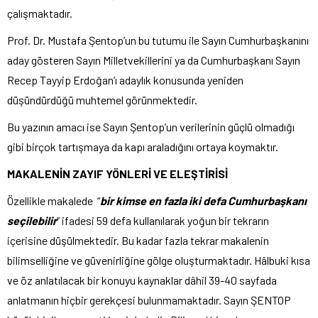
çalışmaktadır.
Prof. Dr. Mustafa Şentop’un bu tutumu ile Sayın Cumhurbaşkanını
aday gösteren Sayın Milletvekillerini ya da Cumhurbaşkanı Sayın
Recep Tayyip Erdoğan’ı adaylık konusunda yeniden
düşündürdüğü muhtemel görünmektedir.
Bu yazının amacı ise Sayın Şentop’un verilerinin güçlü olmadığı
gibi birçok tartışmaya da kapı araladığını ortaya koymaktır.
MAKALENİN ZAYIF YÖNLERİ VE ELEŞTİRİSİ
Özellikle makalede “
bir kimse en fazla iki defa Cumhurbaşkanı
seçilebilir
” ifadesi 59 defa kullanılarak yoğun bir tekrarın
içerisine düşülmektedir. Bu kadar fazla tekrar makalenin
bilimselliğine ve güvenirliğine gölge oluşturmaktadır. Hâlbuki kısa
ve öz anlatılacak bir konuyu kaynaklar dâhil 39-40 sayfada
anlatmanın hiçbir gerekçesi bulunmamaktadır. Sayın ŞENTOP