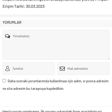
Erişim Tarihi: 30.03.2023
YORUMLAR
Daha sonraki yorumlarımda kullanılması için adım, e-posta adresim
ve site adresim bu tarayıcıya kaydedilsin.
Henüz yorum yapılmamış. İlk yorumu yukarıdaki form aracılığıyla siz