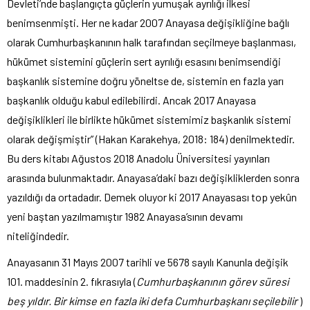
Devleti’nde başlangıçta güçlerin yumuşak ayrılığı ilkesi
benimsenmişti. Her ne kadar 2007 Anayasa değişikliğine bağlı
olarak Cumhurbaşkanının halk tarafından seçilmeye başlanması,
hükümet sistemini güçlerin sert ayrılığı esasını benimsendiği
başkanlık sistemine doğru yöneltse de, sistemin en fazla yarı
başkanlık olduğu kabul edilebilirdi. Ancak 2017 Anayasa
değişiklikleri ile birlikte hükümet sistemimiz başkanlık sistemi
olarak değişmiştir” (Hakan Karakehya, 2018: 184) denilmektedir.
Bu ders kitabı Ağustos 2018 Anadolu Üniversitesi yayınları
arasında bulunmaktadır. Anayasa’daki bazı değişikliklerden sonra
yazıldığı da ortadadır. Demek oluyor ki 2017 Anayasası top yekûn
yeni baştan yazılmamıştır 1982 Anayasa’sının devamı
niteliğindedir.
Anayasanın 31 Mayıs 2007 tarihli ve 5678 sayılı Kanunla değişik
101. maddesinin 2. fıkrasıyla (
Cumhurbaşkanının görev süresi
beş yıldır. Bir kimse en fazla iki defa Cumhurbaşkanı seçilebilir
)