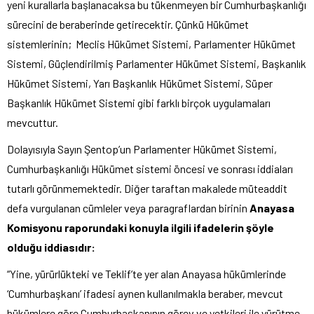
yeni kurallarla başlanacaksa bu tükenmeyen bir Cumhurbaşkanlığı
sürecini de beraberinde getirecektir. Çünkü Hükümet
sistemlerinin; Meclis Hükümet Sistemi, Parlamenter Hükümet
Sistemi, Güçlendirilmiş Parlamenter Hükümet Sistemi, Başkanlık
Hükümet Sistemi, Yarı Başkanlık Hükümet Sistemi, Süper
Başkanlık Hükümet Sistemi gibi farklı birçok uygulamaları
mevcuttur.
Dolayısıyla Sayın Şentop’un Parlamenter Hükümet Sistemi,
Cumhurbaşkanlığı Hükümet sistemi öncesi ve sonrası iddiaları
tutarlı görünmemektedir. Diğer taraftan makalede müteaddit
defa vurgulanan cümleler veya paragraflardan birinin
Anayasa
Komisyonu raporundaki konuyla ilgili ifadelerin şöyle
olduğu iddiasıdır:
“Yine, yürürlükteki ve Teklif’te yer alan Anayasa hükümlerinde
‘Cumhurbaşkanı’ ifadesi aynen kullanılmakla beraber, mevcut
hükümlere göre Cumhurbaşkanının görev ve yetkileri ile yürütme