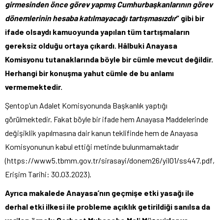
girmesinden önce görev yapmış Cumhurbaşkanlarının görev
dönemlerinin hesaba katılmayacağı tartışmasızdır
” gibi bir
ifade olsaydı kamuoyunda yapılan tüm tartışmaların
gereksiz olduğu ortaya çıkardı. Hâlbuki Anayasa
Komisyonu tutanaklarında böyle bir cümle mevcut değildir.
Herhangi bir konuşma yahut cümle de bu anlamı
vermemektedir.
Şentop’un Adalet Komisyonunda Başkanlık yaptığı
görülmektedir. Fakat böyle bir ifade hem Anayasa Maddelerinde
değişiklik yapılmasına dair kanun teklifinde hem de Anayasa
Komisyonunun kabul ettiği metinde bulunmamaktadır
(
https://www5.tbmm.gov.tr/sirasayi/donem26/yil01/ss447.pdf
,
Erişim Tarihi: 30.03.2023).
Ayrıca makalede Anayasa’nın geçmişe etki yasağı ile
derhal etki ilkesi ile probleme açıklık getirildiği sanılsa da