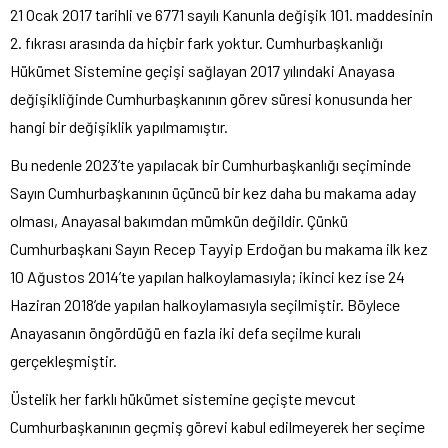
21 Ocak 2017 tarihli ve 6771 sayılı Kanunla değişik 101. maddesinin
2. fıkrası arasında da hiçbir fark yoktur. Cumhurbaşkanlığı
Hükümet Sistemine geçişi sağlayan 2017 yılındaki Anayasa
değişikliğinde Cumhurbaşkanının görev süresi konusunda her
hangi bir değişiklik yapılmamıştır.
Bu nedenle 2023’te yapılacak bir Cumhurbaşkanlığı seçiminde
Sayın Cumhurbaşkanının üçüncü bir kez daha bu makama aday
olması, Anayasal bakımdan mümkün değildir. Çünkü
Cumhurbaşkanı Sayın Recep Tayyip Erdoğan bu makama ilk kez
10 Ağustos 2014’te yapılan halkoylamasıyla; ikinci kez ise 24
Haziran 2018’de yapılan halkoylamasıyla seçilmiştir. Böylece
Anayasanın öngördüğü en fazla iki defa seçilme kuralı
gerçekleşmiştir.
Üstelik her farklı hükümet sistemine geçişte mevcut
Cumhurbaşkanının geçmiş görevi kabul edilmeyerek her seçime