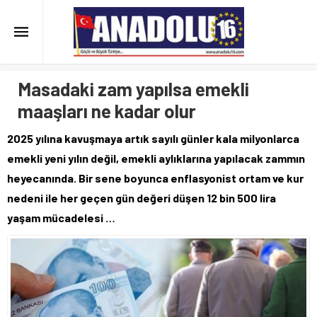
Masadaki zam yapılsa emekli
maaşları ne kadar olur
2025 yılına kavuşmaya artık sayılı günler kala milyonlarca
emekli yeni yılın değil, emekli aylıklarına yapılacak zammın
heyecanında. Bir sene boyunca enflasyonist ortam ve kur
nedeni ile her geçen gün değeri düşen 12 bin 500 lira
yaşam mücadelesi …