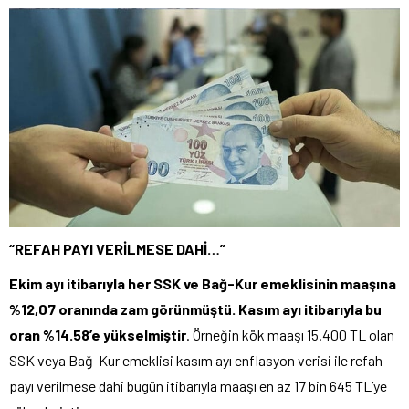
“REFAH PAYI VERİLMESE DAHİ…”
Ekim ayı itibarıyla her SSK ve Bağ-Kur emeklisinin maaşına
%12,07 oranında zam görünmüştü. Kasım ayı itibarıyla bu
oran %14.58’e yükselmiştir
. Örneğin kök maaşı 15.400 TL olan
SSK veya Bağ-Kur emeklisi kasım ayı enflasyon verisi ile refah
payı verilmese dahi bugün itibarıyla maaşı en az 17 bin 645 TL’ye