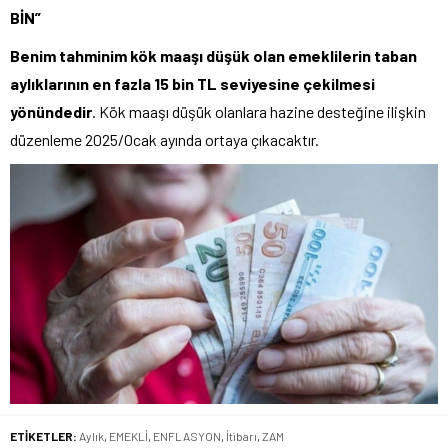
BİN”
Benim tahminim kök maaşı düşük olan emeklilerin taban
aylıklarının en fazla 15 bin TL seviyesine çekilmesi
yönündedir
. Kök maaşı düşük olanlara hazine desteğine ilişkin
düzenleme 2025/Ocak ayında ortaya çıkacaktır.
ETİKETLER:
Aylık
,
EMEKLİ
,
ENFLASYON
,
İtibarı
,
ZAM