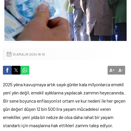
10 ARALIK 2024 16:10
A
A
+
-
2025 yılına kavuşmaya artık sayılı günler kala milyonlarca emekli
yeni yılın değil, emekli aylıklarına yapılacak zammın heyecanında.
Bir sene boyunca enflasyonist ortam ve kur nedeni ile her geçen
gün değeri düşen 12 bin 500 lira yaşam mücadelesi veren
emekliler, yeni yılda bir nebze de olsa daha rahat bir yaşam
standartı için maaşlarına hak ettikleri zammı talep ediyor.