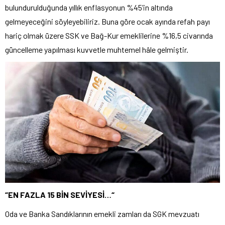
bulundurulduğunda yıllık enflasyonun %45’in altında
gelmeyeceğini söyleyebiliriz. Buna göre ocak ayında refah payı
hariç olmak üzere SSK ve Bağ-Kur emeklilerine %16,5 civarında
güncelleme yapılması kuvvetle muhtemel hâle gelmiştir.
“EN FAZLA 15 BİN SEVİYESİ…
“
Oda ve Banka Sandıklarının emekli zamları da SGK mevzuatı