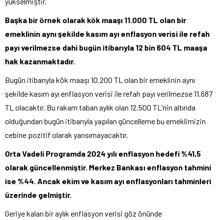
yükselmiştir.
Başka bir örnek olarak kök maaşı 11.000 TL olan bir
emeklinin aynı şekilde kasım ayı enflasyon verisi ile refah
payı verilmezse dahi bugün itibarıyla 12 bin 604 TL maaşa
hak kazanmaktadır.
Bugün itibarıyla kök maaşı 10.200 TL olan bir emeklinin aynı
şekilde kasım ayı enflasyon verisi ile refah payı verilmezse 11.687
TL olacaktır. Bu rakam taban aylık olan 12.500 TL’nin altında
olduğundan bugün itibarıyla yapılan güncelleme bu emeklimizin
cebine pozitif olarak yansımayacaktır.
Orta Vadeli Programda 2024 yılı enflasyon hedefi %41,5
olarak güncellenmiştir. Merkez Bankası enflasyon tahmini
ise %44. Ancak ekim ve kasım ayı enflasyonları tahminleri
üzerinde gelmiştir.
Geriye kalan bir aylık enflasyon verisi göz önünde