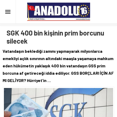
SGK 400 bin kişinin prim borcunu
silecek
Vatandaşın beklediği zammı yapmayarak milyonlarca
emekliyi açlık sınırının altındaki maaşla yaşamaya mahkum
eden hükümetin yaklaşık 400 bin vatandaşın GSS prim
borcuna af getireceği iddia ediliyor. GSS BORÇLARI İÇİN AF
MI GELİYOR? Hürriyet’in …