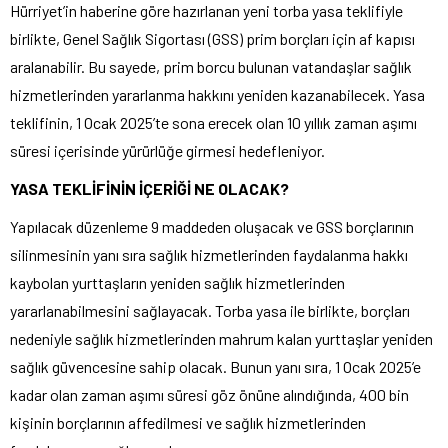
Hürriyet’in haberine göre hazırlanan yeni torba yasa teklifiyle
birlikte, Genel Sağlık Sigortası (GSS) prim borçları için af kapısı
aralanabilir. Bu sayede, prim borcu bulunan vatandaşlar sağlık
hizmetlerinden yararlanma hakkını yeniden kazanabilecek. Yasa
teklifinin, 1 Ocak 2025’te sona erecek olan 10 yıllık zaman aşımı
süresi içerisinde yürürlüğe girmesi hedefleniyor.
YASA TEKLİFİNİN İÇERİĞİ NE OLACAK?
Yapılacak düzenleme 9 maddeden oluşacak ve GSS borçlarının
silinmesinin yanı sıra sağlık hizmetlerinden faydalanma hakkı
kaybolan yurttaşların yeniden sağlık hizmetlerinden
yararlanabilmesini sağlayacak. Torba yasa ile birlikte, borçları
nedeniyle sağlık hizmetlerinden mahrum kalan yurttaşlar yeniden
sağlık güvencesine sahip olacak. Bunun yanı sıra, 1 Ocak 2025’e
kadar olan zaman aşımı süresi göz önüne alındığında, 400 bin
kişinin borçlarının affedilmesi ve sağlık hizmetlerinden