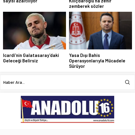
sayısı azaltılıyor
Kılıçdaroğlu’na zehir
zemberek sözler
Icardi’nin Galatasaray’daki
Yasa Dışı Bahis
Geleceği Belirsiz
Operasyonlarıyla Mücadele
Sürüyor