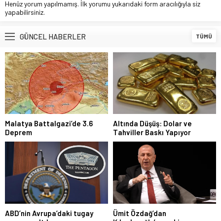
Henüz yorum yapılmamış. İlk yorumu yukarıdaki form aracılığıyla siz
yapabilirsiniz.
GÜNCEL HABERLER
TÜMÜ
Malatya Battalgazi’de 3.6
Altında Düşüş: Dolar ve
Deprem
Tahviller Baskı Yapıyor
ABD’nin Avrupa’daki tugay
Ümit Özdağ’dan