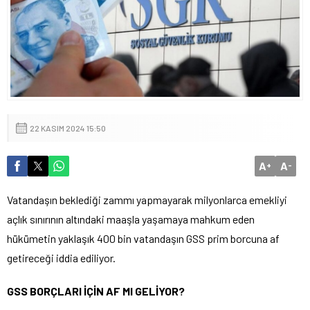
22 KASIM 2024 15:50
A
A
+
-
Vatandaşın beklediği zammı yapmayarak milyonlarca emekliyi
açlık sınırının altındaki maaşla yaşamaya mahkum eden
hükümetin yaklaşık 400 bin vatandaşın GSS prim borcuna af
getireceği iddia ediliyor.
GSS BORÇLARI İÇİN AF MI GELİYOR?