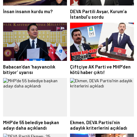
İnsan insanın kurdu mu?
DEVA Partili Avşar, Kurum’a
İstanbul’u sordu
Babacan’dan ‘hayvancılık
Çiftçiye AK Parti ve MHP’den
bitiyor’ uyarısı
kötü haber çıktı!
MHP’de 55 belediye başkan
Ekmen, DEVA Partisi’nin
adayı daha açıklandı
adaylık kriterlerini açıkladı