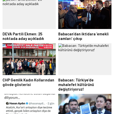
DEVA Partili Ekmen: 25
Babacan’dan iktidara ’emekli
noktada aday açıkladık
zamları’ çıkışı
CHP Gemlik Kadın Kollarından
Babacan: Türkiye’de
gövde gösterisi
muhalefet kültürünü
değiştiriyoruz!