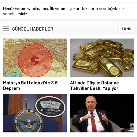
Henüz yorum yapılmamış. İlk yorumu yukarıdaki form aracılığıyla siz
yapabilirsiniz.
GÜNCEL HABERLER
TÜMÜ
Malatya Battalgazi’de 3.6
Altında Düşüş: Dolar ve
Deprem
Tahviller Baskı Yapıyor