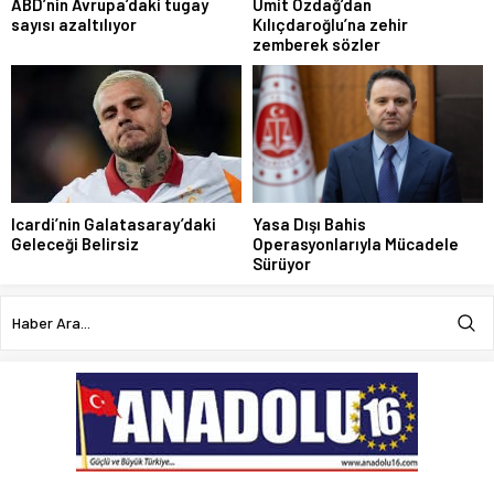
ABD’nin Avrupa’daki tugay
Ümit Özdağ’dan
sayısı azaltılıyor
Kılıçdaroğlu’na zehir
zemberek sözler
Icardi’nin Galatasaray’daki
Yasa Dışı Bahis
Geleceği Belirsiz
Operasyonlarıyla Mücadele
Sürüyor