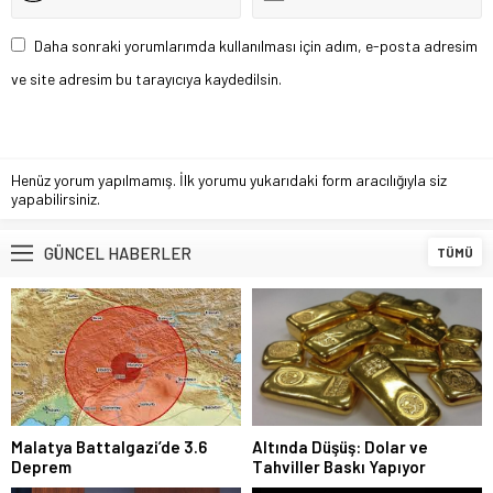
Daha sonraki yorumlarımda kullanılması için adım, e-posta adresim
ve site adresim bu tarayıcıya kaydedilsin.
Henüz yorum yapılmamış. İlk yorumu yukarıdaki form aracılığıyla siz
yapabilirsiniz.
GÜNCEL HABERLER
TÜMÜ
Malatya Battalgazi’de 3.6
Altında Düşüş: Dolar ve
Deprem
Tahviller Baskı Yapıyor