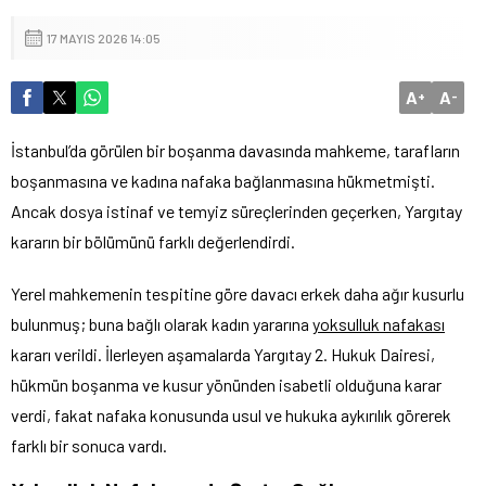
17 MAYIS 2026 14:05
A
A
+
-
İstanbul’da görülen bir boşanma davasında mahkeme, tarafların
boşanmasına ve kadına nafaka bağlanmasına hükmetmişti.
Ancak dosya istinaf ve temyiz süreçlerinden geçerken, Yargıtay
kararın bir bölümünü farklı değerlendirdi.
Yerel mahkemenin tespitine göre davacı erkek daha ağır kusurlu
bulunmuş; buna bağlı olarak kadın yararına
yoksulluk nafakası
kararı verildi. İlerleyen aşamalarda Yargıtay 2. Hukuk Dairesi,
hükmün boşanma ve kusur yönünden isabetli olduğuna karar
verdi, fakat nafaka konusunda usul ve hukuka aykırılık görerek
farklı bir sonuca vardı.