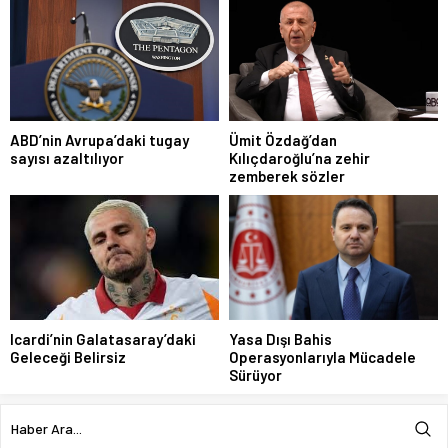
ABD’nin Avrupa’daki tugay
Ümit Özdağ’dan
sayısı azaltılıyor
Kılıçdaroğlu’na zehir
zemberek sözler
Icardi’nin Galatasaray’daki
Yasa Dışı Bahis
Geleceği Belirsiz
Operasyonlarıyla Mücadele
Sürüyor