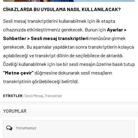
CİHAZLARDA BU UYGULAMA NASIL KULLANILACAK?
Sesli mesaj transkriptlerini kullanabilmek için ilk etapta
cihazınızda etkinleştirmeniz gerekecek. Bunun için
Ayarlar >
Sohbetler > Sesli mesaj transkriptleri
menüsüne girmek
gerekecek. Bu aşamalar yapıldıktan sonra transkriptlerin kolayca
açılabileceği ve transkript dilinin de seçilebilece de aktarıldı.
Özelliği kullanabilmek için ise bir sesli mesajın üzerine basılı tutup
“Metne çevir”
düğmesine dokunarak sesli mesajların
transkriptinin görülebileceği belirtildi.
ETİKETLER:
Sesli Mesaj
,
Transkript
YORUMLAR