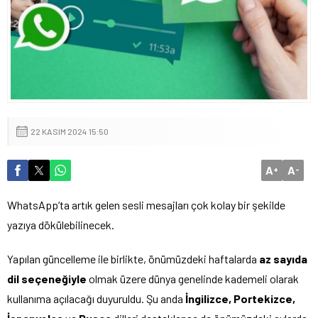
22 KASIM 2024 15:50
A
A
+
-
WhatsApp‘ta artık gelen sesli mesajları çok kolay bir şekilde
yazıya dökülebilinecek.
Yapılan güncelleme ile birlikte, önümüzdeki haftalarda
az sayıda
dil seçeneğiyle
olmak üzere dünya genelinde kademeli olarak
kullanıma açılacağı duyuruldu. Şu anda
İngilizce, Portekizce,