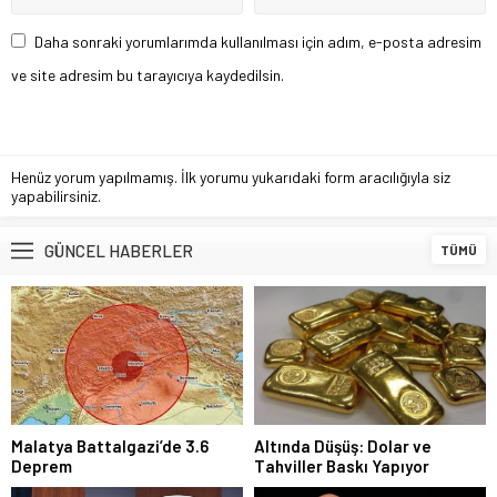
Daha sonraki yorumlarımda kullanılması için adım, e-posta adresim
ve site adresim bu tarayıcıya kaydedilsin.
Henüz yorum yapılmamış. İlk yorumu yukarıdaki form aracılığıyla siz
yapabilirsiniz.
GÜNCEL HABERLER
TÜMÜ
Malatya Battalgazi’de 3.6
Altında Düşüş: Dolar ve
Deprem
Tahviller Baskı Yapıyor