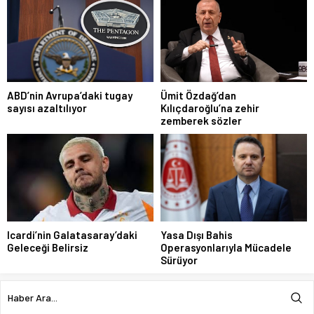
ABD’nin Avrupa’daki tugay
Ümit Özdağ’dan
sayısı azaltılıyor
Kılıçdaroğlu’na zehir
zemberek sözler
Icardi’nin Galatasaray’daki
Yasa Dışı Bahis
Geleceği Belirsiz
Operasyonlarıyla Mücadele
Sürüyor