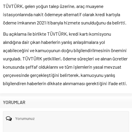
TÜVTÜRK, gelen yoğun talep üzerine, araç muayene
istasyonlarında nakit ödemeye alternatif olarak kredi kartıyla
ödeme imkanının 2021 itibarıyla hizmete sunulduğunu da belirtti.
Bu açıklama ile birlikte TÜVTÜRK, kredi kartı komisyonu
alındığına dair çıkan haberlerin yanlış anlaşılmalara yol
açabileceğini ve kamuoyunun doğru bilgilendirilmesinin önemini
vurguladı. TÜVTÜRK yetkilileri, ödeme süreçleri ve alınan ücretler
konusunda şeffaf olduklarını ve tüm işlemlerin yasal mevzuat
çerçevesinde gerçekleştiğini belirterek, kamuoyunu yanlış
bilgilendiren haberlerin dikkate alınmaması gerektiğini ifade etti.
YORUMLAR