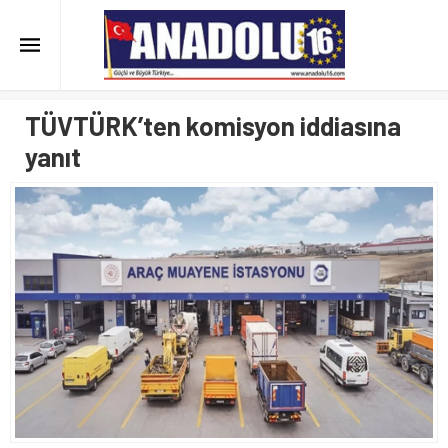
TÜVTÜRK’ten komisyon iddiasına
yanıt