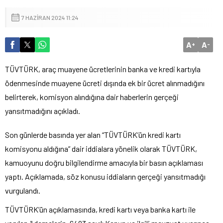
7 HAZIRAN 2024 11:24
A
A
+
-
TÜVTÜRK, araç muayene ücretlerinin banka ve kredi kartıyla
ödenmesinde muayene ücreti dışında ek bir ücret alınmadığını
belirterek, komisyon alındığına dair haberlerin gerçeği
yansıtmadığını açıkladı.
Son günlerde basında yer alan “TÜVTÜRK’ün kredi kartı
komisyonu aldığına” dair iddialara yönelik olarak TÜVTÜRK,
kamuoyunu doğru bilgilendirme amacıyla bir basın açıklaması
yaptı. Açıklamada, söz konusu iddiaların gerçeği yansıtmadığı
vurgulandı.
TÜVTÜRK’ün açıklamasında, kredi kartı veya banka kartı ile