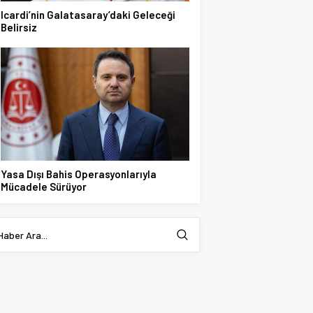
Icardi’nin Galatasaray’daki Geleceği
Belirsiz
Yasa Dışı Bahis Operasyonlarıyla
Mücadele Sürüyor