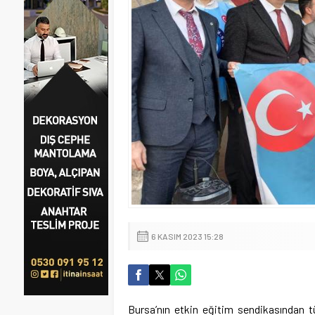
6 KASIM 2023 15:28
Bursa’nın etkin eğitim sendikasından t