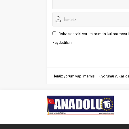
Daha sonraki yorumlarımda kullanılması i
kaydedilsin.
Henüz yorum yapılmamış. İlk yorumu yukarıdaki