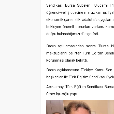
Sendikası Bursa Şubeleri, Ulucami PTT
öğrenci-veli şiddetine maruz kalma, liyakat
ekonomik çaresizlik, adaletsiz uygulamal
bekleyen önemli sorunları varken, kamu
doğru bulmadığımızı dile getirdi.
Basın açıklamasından sonra “Bursa Mil
mektuplarını belirten Türk Eğitim Sendi
korunması olarak belirtti.
Basın açıklamasına Türkiye Kamu-Sen İ
başkanları ile Türk Eğitim Sendikası üyeler
Açıklamayı Türk Eğitim Sendikası Burs
Ömer Işıkoğlu yaptı.