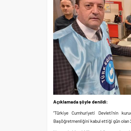
Açıklamada şöyle denildi:
“Türkiye Cumhuriyeti Devleti’nin ku
Başöğretmenliğini kabul ettiği gün olan 