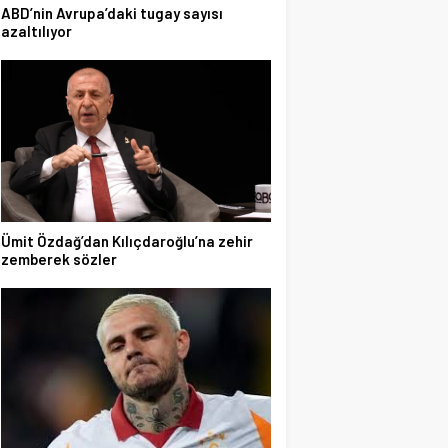
ABD’nin Avrupa’daki tugay sayısı
azaltılıyor
Ümit Özdağ’dan Kılıçdaroğlu’na zehir
zemberek sözler