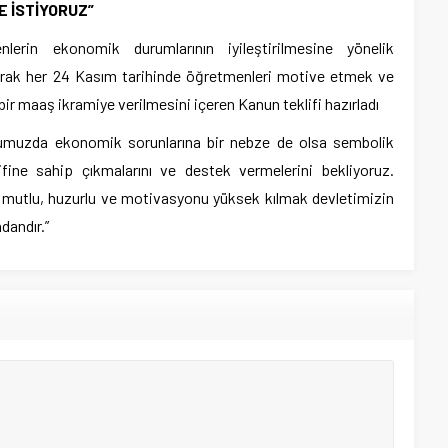
E İSTİYORUZ”
rin ekonomik durumlarının iyileştirilmesine yönelik
larak her 24 Kasım tarihinde öğretmenleri motive etmek ve
 maaş ikramiye verilmesini içeren Kanun teklifi hazırladı
bumuzda ekonomik sorunlarına bir nebze de olsa sembolik
ine sahip çıkmalarını ve destek vermelerini bekliyoruz.
i mutlu, huzurlu ve motivasyonu yüksek kılmak devletimizin
dandır.”