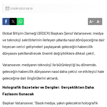
3 EKIM 2023 09:10
A
A
+
-
Global Bilişim Derneği (BİDER) Başkanı Şenol Vatansever, medya
ve teknoloji sektörlerinin ilerleyen yıllarda nasıl dönüşeceğine dair
heyecan verici gelişmeleri paylaşarak geleceğin habercilik
dünyasını şekillendirecek önemli değişikliklere dikkat çekti.
Vatansever, medyanın teknoloji ile bütünleştiği bu dönemde,
geleceğin habercilik dünyasının nasıl daha çekici ve etkileyici hale
geleceğine dair öngörülerini aktardı.
Holografik Gazeteler ve Dergiler: Gerçeklikten Daha
Fazlasını Sunacak
Başkan Vatansever, “Basılı medya, yakın gelecekte holografik