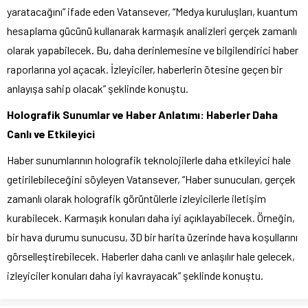
yaratacağını” ifade eden Vatansever, “Medya kuruluşları, kuantum
hesaplama gücünü kullanarak karmaşık analizleri gerçek zamanlı
olarak yapabilecek. Bu, daha derinlemesine ve bilgilendirici haber
raporlarına yol açacak. İzleyiciler, haberlerin ötesine geçen bir
anlayışa sahip olacak” şeklinde konuştu.
Holografik Sunumlar ve Haber Anlatımı: Haberler Daha
Canlı ve Etkileyici
Haber sunumlarının holografik teknolojilerle daha etkileyici hale
getirilebileceğini söyleyen Vatansever, “Haber sunucuları, gerçek
zamanlı olarak holografik görüntülerle izleyicilerle iletişim
kurabilecek. Karmaşık konuları daha iyi açıklayabilecek. Örneğin,
bir hava durumu sunucusu, 3D bir harita üzerinde hava koşullarını
görselleştirebilecek. Haberler daha canlı ve anlaşılır hale gelecek,
izleyiciler konuları daha iyi kavrayacak” şeklinde konuştu.