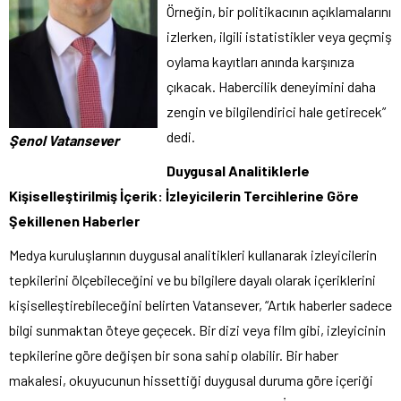
Örneğin, bir politikacının açıklamalarını
izlerken, ilgili istatistikler veya geçmiş
oylama kayıtları anında karşınıza
çıkacak. Habercilik deneyimini daha
zengin ve bilgilendirici hale getirecek”
dedi.
Şenol Vatansever
Duygusal Analitiklerle
Kişiselleştirilmiş İçerik: İzleyicilerin Tercihlerine Göre
Şekillenen Haberler
Medya kuruluşlarının duygusal analitikleri kullanarak izleyicilerin
tepkilerini ölçebileceğini ve bu bilgilere dayalı olarak içeriklerini
kişiselleştirebileceğini belirten Vatansever, “Artık haberler sadece
bilgi sunmaktan öteye geçecek. Bir dizi veya film gibi, izleyicinin
tepkilerine göre değişen bir sona sahip olabilir. Bir haber
makalesi, okuyucunun hissettiği duygusal duruma göre içeriği