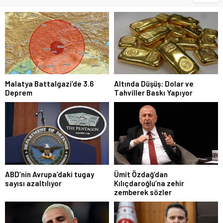
Malatya Battalgazi’de 3.6
Altında Düşüş: Dolar ve
Deprem
Tahviller Baskı Yapıyor
ABD’nin Avrupa’daki tugay
Ümit Özdağ’dan
sayısı azaltılıyor
Kılıçdaroğlu’na zehir
zemberek sözler