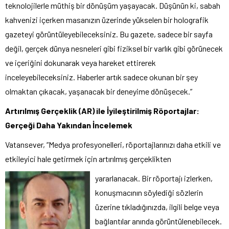
teknolojilerle müthiş bir dönüşüm yaşayacak. Düşünün ki, sabah
kahvenizi içerken masanızın üzerinde yükselen bir holografik
gazeteyi görüntüleyebileceksiniz. Bu gazete, sadece bir sayfa
değil, gerçek dünya nesneleri gibi fiziksel bir varlık gibi görünecek
ve içeriğini dokunarak veya hareket ettirerek
inceleyebileceksiniz. Haberler artık sadece okunan bir şey
olmaktan çıkacak, yaşanacak bir deneyime dönüşecek.”
Artırılmış Gerçeklik (AR) ile İyileştirilmiş Röportajlar:
Gerçeği Daha Yakından İncelemek
Vatansever, “Medya profesyonelleri, röportajlarınızı daha etkili ve
etkileyici hale getirmek için artırılmış gerçeklikten
yararlanacak. Bir röportajı izlerken,
konuşmacının söylediği sözlerin
üzerine tıkladığınızda, ilgili belge veya
bağlantılar anında görüntülenebilecek.