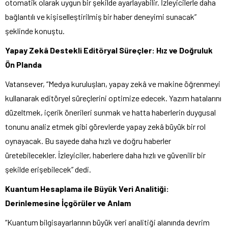
otomatik olarak uygun bir şekilde ayarlayabilir. İzleyicilerle daha
bağlantılı ve kişiselleştirilmiş bir haber deneyimi sunacak”
şeklinde konuştu.
Yapay Zekâ Destekli Editöryal Süreçler: Hız ve Doğruluk
Ön Planda
Vatansever, “Medya kuruluşları, yapay zekâ ve makine öğrenmeyi
kullanarak editöryel süreçlerini optimize edecek. Yazım hatalarını
düzeltmek, içerik önerileri sunmak ve hatta haberlerin duygusal
tonunu analiz etmek gibi görevlerde yapay zekâ büyük bir rol
oynayacak. Bu sayede daha hızlı ve doğru haberler
üretebilecekler. İzleyiciler, haberlere daha hızlı ve güvenilir bir
şekilde erişebilecek” dedi.
Kuantum Hesaplama ile Büyük Veri Analitiği:
Derinlemesine İçgörüler ve Anlam
“Kuantum bilgisayarlarının büyük veri analitiği alanında devrim