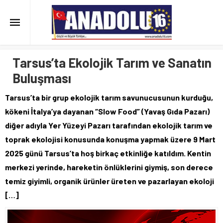
Tarsus’ta Ekolojik Tarım ve Sanatın
Buluşması
Tarsus’ta bir grup ekolojik tarım savunucusunun kurduğu,
kökeni İtalya’ya dayanan “Slow Food” (Yavaş Gıda Pazarı)
diğer adıyla Yer Yüzeyi Pazarı tarafından ekolojik tarım ve
toprak ekolojisi konusunda konuşma yapmak üzere 9 Mart
2025 günü Tarsus’ta hoş birkaç etkinliğe katıldım. Kentin
merkezi yerinde, hareketin önlüklerini giymiş, son derece
temiz giyimli, organik ürünler üreten ve pazarlayan ekoloji
[…]