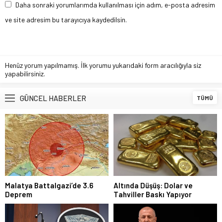
Daha sonraki yorumlarımda kullanılması için adım, e-posta adresim
ve site adresim bu tarayıcıya kaydedilsin.
Henüz yorum yapılmamış. İlk yorumu yukarıdaki form aracılığıyla siz
yapabilirsiniz.
GÜNCEL HABERLER
TÜMÜ
Malatya Battalgazi’de 3.6
Altında Düşüş: Dolar ve
Deprem
Tahviller Baskı Yapıyor