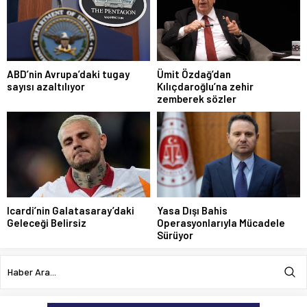
ABD’nin Avrupa’daki tugay
Ümit Özdağ’dan
sayısı azaltılıyor
Kılıçdaroğlu’na zehir
zemberek sözler
Icardi’nin Galatasaray’daki
Yasa Dışı Bahis
Geleceği Belirsiz
Operasyonlarıyla Mücadele
Sürüyor