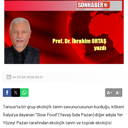
24 OCAK 2026 09:21
A
A
+
-
Tarsus’ta bir grup ekolojik tarım savunucusunun kurduğu, kökeni
İtalya’ya dayanan “Slow Food” (Yavaş Gıda Pazarı) diğer adıyla Yer
Yüzeyi Pazarı tarafından ekolojik tarım ve toprak ekolojisi