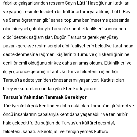
fabrika çalışanlarından ressam Sayın Lütfi Hasoğlu’nun katkıları
ve yaptığı resimlerle adeta bir kültür ortamı yaratılmış. Lütfi Bey
ve Sema öğretmen gibi sanatı topluma benimsetme çabasında
olan bireysel çabalarıyla Tarsus’a sanat etkinlikleri konusunda
ciddi destek sağlamışlar. Bugün Tarsus’ta gerek yer yüzeyi
pazarı, gerekse resim sergisi gibi faaliyetlerin belediye tarafından
desteklenmesine rağmen, kişilerin tutumu ve girişkenliğinin ne
denli önemli olduğunu bir kez daha anlamış oldum. Etkinlikleri ve
ilgiyi görünce geçmişin tarih, kültür ve felsefenin işlendiği
Tarsus’ta adeta yeniden rönesansı mı yaşanıyor! Katkısı olan
birey ve kurumları candan yürekten kutluyorum.
Tarsus’a Yakından Tanımak Gerekiyor
Türkiye’nin birçok kentinden daha eski olan Tarsus’un girişimci ve
öncü insanlarının çabalarıyla kent daha yaşanabilir ve tanınır bir
hale gelecektir. Bu bağlamda Tarsus’un kültürel geçmişi,
felsefesi, sanatı, arkeolojisi ve zengin yemek kültürü