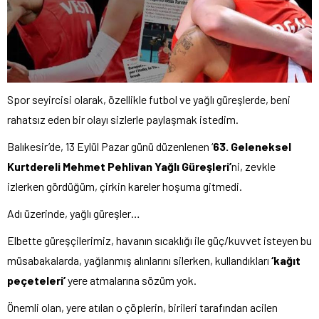
Spor seyircisi olarak, özellikle futbol ve yağlı güreşlerde, beni
rahatsız eden bir olayı sizlerle paylaşmak istedim.
Balıkesir’de, 13 Eylül Pazar günü düzenlenen ‘
63. Geleneksel
Kurtdereli Mehmet Pehlivan Yağlı Güreşleri’
ni, zevkle
izlerken gördüğüm, çirkin kareler hoşuma gitmedi.
Adı üzerinde, yağlı güreşler…
Elbette güreşçilerimiz, havanın sıcaklığı ile güç/kuvvet isteyen bu
müsabakalarda, yağlanmış alınlarını silerken, kullandıkları
‘kağıt
peçeteleri’
yere atmalarına sözüm yok.
Önemli olan, yere atılan o çöplerin, birileri tarafından acilen