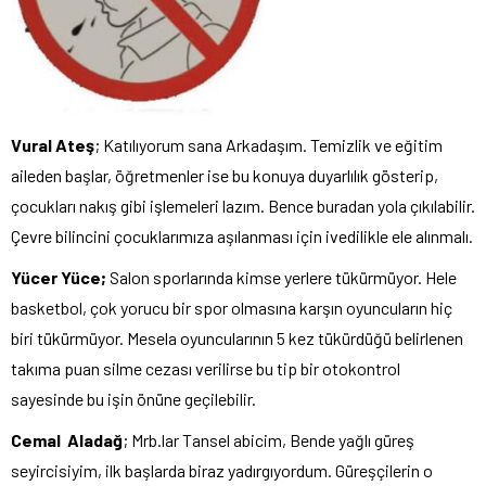
Vural Ateş
; Katılıyorum sana Arkadaşım. Temizlik ve eğitim
aileden başlar, öğretmenler ise bu konuya duyarlılık gösterip,
çocukları nakış gibi işlemeleri lazım. Bence buradan yola çıkılabilir.
Çevre bilincini çocuklarımıza aşılanması için ivedilikle ele alınmalı.
Yücer Yüce;
Salon sporlarında kimse yerlere tükürmüyor. Hele
basketbol, çok yorucu bir spor olmasına karşın oyuncuların hiç
biri tükürmüyor. Mesela oyuncularının 5 kez tükürdüğü belirlenen
takıma puan silme cezası verilirse bu tip bir otokontrol
sayesinde bu işin önüne geçilebilir.
Cemal Aladağ
; Mrb.lar Tansel abicim, Bende yağlı güreş
seyircisiyim, ilk başlarda biraz yadırgıyordum. Güreşçilerin o