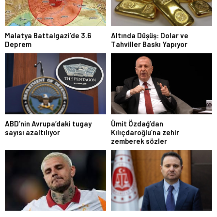
Malatya Battalgazi’de 3.6
Altında Düşüş: Dolar ve
Deprem
Tahviller Baskı Yapıyor
ABD’nin Avrupa’daki tugay
Ümit Özdağ’dan
sayısı azaltılıyor
Kılıçdaroğlu’na zehir
zemberek sözler