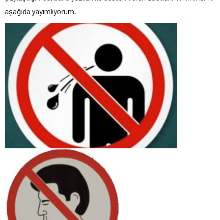
aşağıda yayımlıyorum.