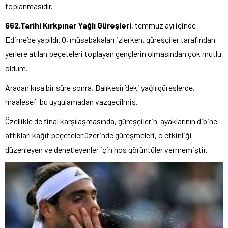
toplanmasıdır.
662.Tarihi Kırkpınar Yağlı Güreşleri
, temmuz ayı içinde
Edirne’de yapıldı. O, müsabakaları izlerken, güreşçiler tarafından
yerlere atılan peçeteleri toplayan gençlerin olmasından çok mutlu
oldum.
Aradan kısa bir süre sonra, Balıkesir’deki yağlı güreşlerde,
maalesef bu uygulamadan vazgeçilmiş.
Özellikle de final karşılaşmasında, güreşçilerin ayaklarının dibine
attıkları kağıt peçeteler üzerinde güreşmeleri, o etkinliği
düzenleyen ve denetleyenler için hoş görüntüler vermemiştir.