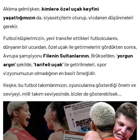
Aklıma gelmişken,
kimlere özel uçak keyfini
yaşattığımızın
da, siyasetçilerin oturup, vicdanen düşünmeleri
gerekir.
Futbol klüplerimizin, yeni transfer ettikleri futbolcularını,
dünyanın bir ucundan, özel uçak ile getirmelerini gördükten sonra,
Avrupa şampiyonu
Filenin Sultanlarının
, Brüksel’den, ‘
yorgun
argın’
şekilde,
‘tarifeli uçak’
ile getirilmeleri, spor
vizyonumuzun olmadığının en basit örneğidir.
Keşke, bu futbol takımlarımızın, oyuncularına gösterdiği önem ve
seviyeyi, milli takım seviyesinde, bizler de gösterebilsek…