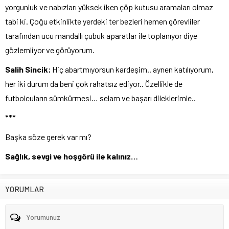
yorgunluk ve nabızları yüksek iken çöp kutusu aramaları olmaz
tabi ki. Çoğu etkinlikte yerdeki ter bezleri hemen görevliler
tarafından ucu mandallı çubuk aparatlar ile toplanıyor diye
gözlemliyor ve görüyorum.
Salih Sincik
; Hiç abartmıyorsun kardeşim.. aynen katılıyorum,
her iki durum da beni çok rahatsız ediyor.. Özellikle de
futbolcuların sümkürmesi… selam ve başarı dileklerimle..
***
Başka söze gerek var mı?
Sağlık, sevgi ve hoşgörü ile kalınız…
YORUMLAR