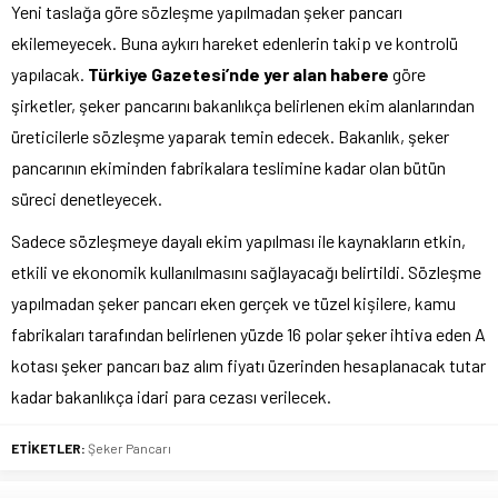
Yeni taslağa göre sözleşme yapılmadan şeker pancarı
ekilemeyecek. Buna aykırı hareket edenlerin takip ve kontrolü
yapılacak.
Türkiye Gazetesi’nde yer alan habere
göre
şirketler, şeker pancarını bakanlıkça belirlenen ekim alanlarından
üreticilerle sözleşme yaparak temin edecek. Bakanlık, şeker
pancarının ekiminden fabrikalara teslimine kadar olan bütün
süreci denetleyecek.
Sadece sözleşmeye dayalı ekim yapılması ile kaynakların etkin,
etkili ve ekonomik kullanılmasını sağlayacağı belirtildi. Sözleşme
yapılmadan şeker pancarı eken gerçek ve tüzel kişilere, kamu
fabrikaları tarafından belirlenen yüzde 16 polar şeker ihtiva eden A
kotası şeker pancarı baz alım fiyatı üzerinden hesaplanacak tutar
kadar bakanlıkça idari para cezası verilecek.
ETİKETLER:
Şeker Pancarı