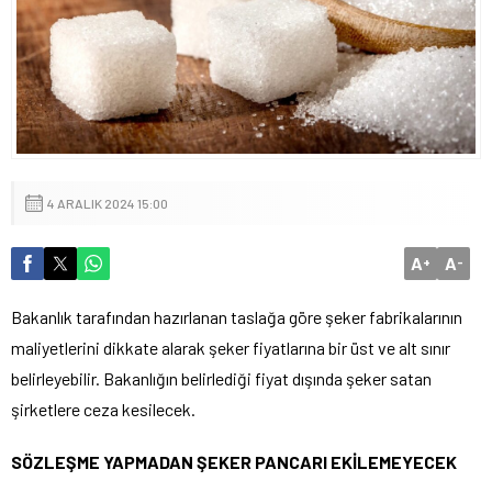
4 ARALIK 2024 15:00
A
A
+
-
Bakanlık tarafından hazırlanan taslağa göre şeker fabrikalarının
maliyetlerini dikkate alarak şeker fiyatlarına bir üst ve alt sınır
belirleyebilir. Bakanlığın belirlediği fiyat dışında şeker satan
şirketlere ceza kesilecek.
SÖZLEŞME YAPMADAN ŞEKER PANCARI EKİLEMEYECEK