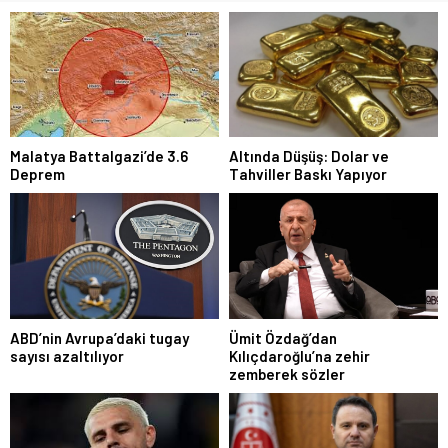
Malatya Battalgazi’de 3.6
Altında Düşüş: Dolar ve
Deprem
Tahviller Baskı Yapıyor
ABD’nin Avrupa’daki tugay
Ümit Özdağ’dan
sayısı azaltılıyor
Kılıçdaroğlu’na zehir
zemberek sözler