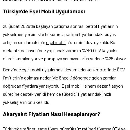
Türkiye’de Eşel Mobil Uygulaması
28 Şubat 2026’da başlayan çatışma sonrası petrol fiyatlarının
yükselmesiyle birlikte hükümet, pompa fiyatlarındaki büyük
artışları sınırlamak için
eşel mobil
sistemini devreye aldı. Bu
mekanizma sayesinde yapılacak zammın %75’i ÖTV kaynaklı
olarak karşılanıyor ve pompaya yansıyan artış sadece %25 oluyor.
Benzinde eşel mobil uygulaması devam ederken, motorinde ÖTV
limitlerinin dolması nedeniyle önceki dönemde gelen zamlar
doğrudan fiyatlara yansıyordu. Eşel mobil ile hem dezenflasyon
sürecine destek verildi hem de tüketici fiyatlarındaki hızlı
yükselişlerin önü kesildi.
Akaryakıt Fiyatları Nasıl Hesaplanıyor?
Türkiye’de rafineri satış fiyatı, gümrüksüz rafineri fiyatına ÖTV ve