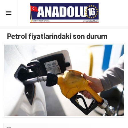
Petrol fiyatlarindaki son durum