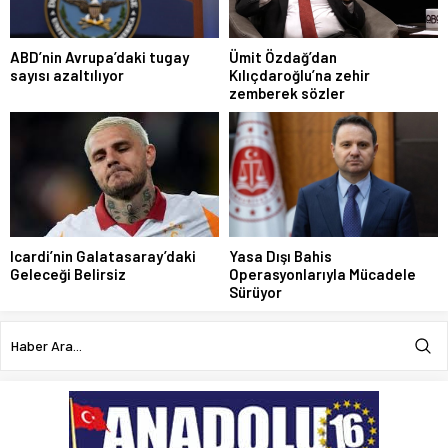
ABD’nin Avrupa’daki tugay
Ümit Özdağ’dan
sayısı azaltılıyor
Kılıçdaroğlu’na zehir
zemberek sözler
Icardi’nin Galatasaray’daki
Yasa Dışı Bahis
Geleceği Belirsiz
Operasyonlarıyla Mücadele
Sürüyor