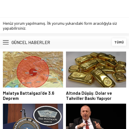
Henüz yorum yapılmamış. İlk yorumu yukarıdaki form aracılığıyla siz
yapabilirsiniz.
GÜNCEL HABERLER
TÜMÜ
Malatya Battalgazi’de 3.6
Altında Düşüş: Dolar ve
Deprem
Tahviller Baskı Yapıyor