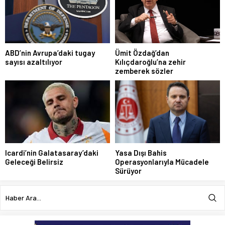
ABD’nin Avrupa’daki tugay
Ümit Özdağ’dan
sayısı azaltılıyor
Kılıçdaroğlu’na zehir
zemberek sözler
Icardi’nin Galatasaray’daki
Yasa Dışı Bahis
Geleceği Belirsiz
Operasyonlarıyla Mücadele
Sürüyor