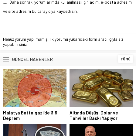
Daha sonraki yorumlarımda kullanılması için adım, e-posta adresim
ve site adresim bu tarayıcıya kaydedilsin.
Henüz yorum yapılmamış. İlk yorumu yukarıdaki form aracılığıyla siz
yapabilirsiniz.
GÜNCEL HABERLER
TÜMÜ
Malatya Battalgazi’de 3.6
Altında Düşüş: Dolar ve
Deprem
Tahviller Baskı Yapıyor