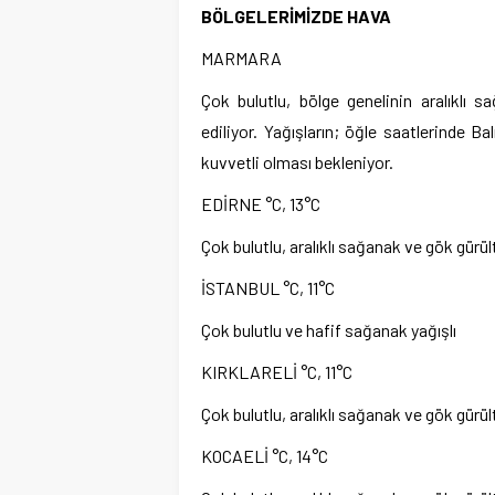
BÖLGELERİMİZDE HAVA
MARMARA
Çok bulutlu, bölge genelinin aralıklı
ediliyor. Yağışların; öğle saatlerinde Ba
kuvvetli olması bekleniyor.
EDİRNE °C, 13°C
Çok bulutlu, aralıklı sağanak ve gök gürül
İSTANBUL °C, 11°C
Çok bulutlu ve hafif sağanak yağışlı
KIRKLARELİ °C, 11°C
Çok bulutlu, aralıklı sağanak ve gök gürül
KOCAELİ °C, 14°C