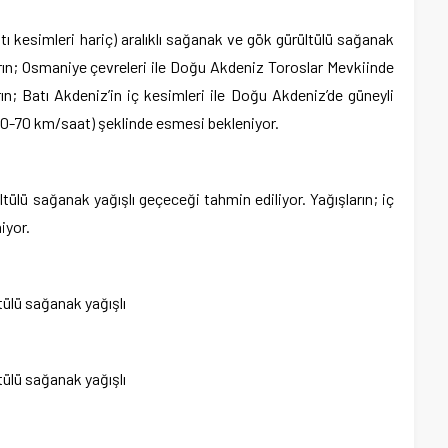
atı kesimleri hariç) aralıklı sağanak ve gök gürültülü sağanak
arın; Osmaniye çevreleri ile Doğu Akdeniz Toroslar Mevkiinde
ın; Batı Akdeniz’in iç kesimleri ile Doğu Akdeniz’de güneyli
 (40-70 km/saat) şeklinde esmesi bekleniyor.
ltülü sağanak yağışlı geçeceği tahmin ediliyor. Yağışların; iç
iyor.
tülü sağanak yağışlı
tülü sağanak yağışlı