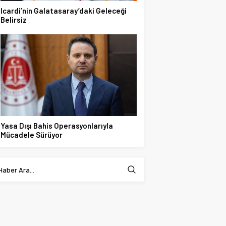
Icardi’nin Galatasaray’daki Geleceği
Belirsiz
Yasa Dışı Bahis Operasyonlarıyla
Mücadele Sürüyor