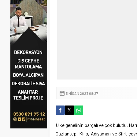
5 NISAN 2023 08:27
Ülke genelinin parçalı ve çok bulutlu, M
Gaziantep, Kilis, Adıyaman ve Siirt çev