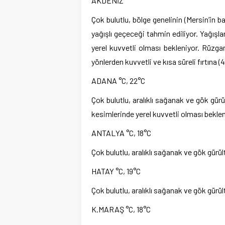
AKDENİZ
Çok bulutlu, bölge genelinin (Mersin’in b
yağışlı geçeceği tahmin ediliyor. Yağışl
yerel kuvvetli olması bekleniyor. Rüzgar
yönlerden kuvvetli ve kısa süreli fırtına
ADANA °C, 22°C
Çok bulutlu, aralıklı sağanak ve gök gürü
kesimlerinde yerel kuvvetli olması beklen
ANTALYA °C, 18°C
Çok bulutlu, aralıklı sağanak ve gök gürül
HATAY °C, 19°C
Çok bulutlu, aralıklı sağanak ve gök gürül
K.MARAŞ °C, 18°C