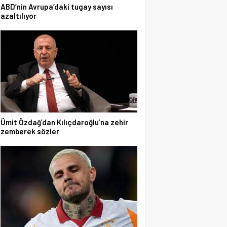
ABD’nin Avrupa’daki tugay sayısı
azaltılıyor
Ümit Özdağ’dan Kılıçdaroğlu’na zehir
zemberek sözler