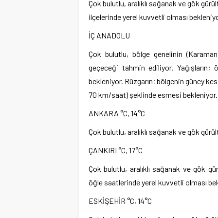
Çok bulutlu, aralıklı sağanak ve gök gürül
ilçelerinde yerel kuvvetli olması bekleniyo
İÇ ANADOLU
Çok bulutlu, bölge genelinin (Karaman
geçeceği tahmin ediliyor. Yağışların; ö
bekleniyor. Rüzgarın; bölgenin güney kesi
70 km/saat) şeklinde esmesi bekleniyor.
ANKARA °C, 14°C
Çok bulutlu, aralıklı sağanak ve gök gürül
ÇANKIRI °C, 17°C
Çok bulutlu, aralıklı sağanak ve gök gür
öğle saatlerinde yerel kuvvetli olması be
ESKİŞEHİR °C, 14°C