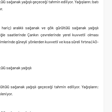
tülü sağanak yağışlı geçeceği tahmin ediliyor. Yağışların; batı
r.
 hariç) aralıklı sağanak ve gök gürültülü sağanak yağışlı
ğle saatlerinde Çankırı çevrelerinde yerel kuvvetli olması
mlerinde güneyli yönlerden kuvvetli ve kısa süreli fırtına (40-
tülü sağanak yağışlı
ültülü sağanak yağışlı geçeceği tahmin ediliyor. Yağışların;
kleniyor.