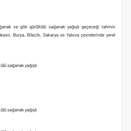
 sağanak ve gök gürültülü sağanak yağışlı geçeceği tahmin
lıkesir, Bursa, Bilecik, Sakarya ve Yalova çevrelerinde yerel
tülü sağanak yağışlı
tülü sağanak yağışlı