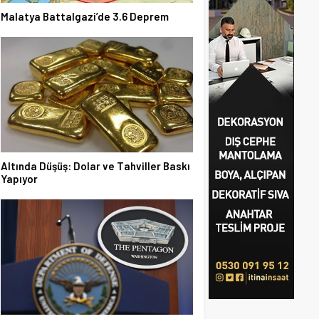
Malatya Battalgazi’de 3.6 Deprem
Altında Düşüş: Dolar ve Tahviller Baskı
Yapıyor