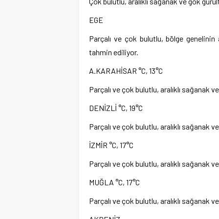
Çok bulutlu, aralıklı sağanak ve gök gürül
EGE
Parçalı ve çok bulutlu, bölge genelinin
tahmin ediliyor.
A.KARAHİSAR °C, 13°C
Parçalı ve çok bulutlu, aralıklı sağanak v
DENİZLİ °C, 19°C
Parçalı ve çok bulutlu, aralıklı sağanak v
İZMİR °C, 17°C
Parçalı ve çok bulutlu, aralıklı sağanak v
MUĞLA °C, 17°C
Parçalı ve çok bulutlu, aralıklı sağanak v