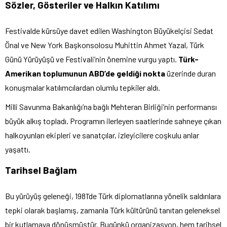
Sözler, Gösteriler ve Halkın Katılımı
Festivalde kürsüye davet edilen Washington Büyükelçisi Sedat
Önal ve New York Başkonsolosu Muhittin Ahmet Yazal, Türk
Günü Yürüyüşü ve Festivali’nin önemine vurgu yaptı.
Türk-
Amerikan toplumunun ABD’de geldiği nokta
üzerinde duran
konuşmalar katılımcılardan olumlu tepkiler aldı.
Milli Savunma Bakanlığı’na bağlı Mehteran Birliği’nin performansı
büyük alkış topladı. Programın ilerleyen saatlerinde sahneye çıkan
halkoyunları ekipleri ve sanatçılar, izleyicilere coşkulu anlar
yaşattı.
Tarihsel Bağlam
Bu yürüyüş geleneği, 1981’de Türk diplomatlarına yönelik saldırılara
tepki olarak başlamış, zamanla Türk kültürünü tanıtan geleneksel
bir kutlamaya dönüşmüştür. Bugünkü organizasyon, hem tarihsel