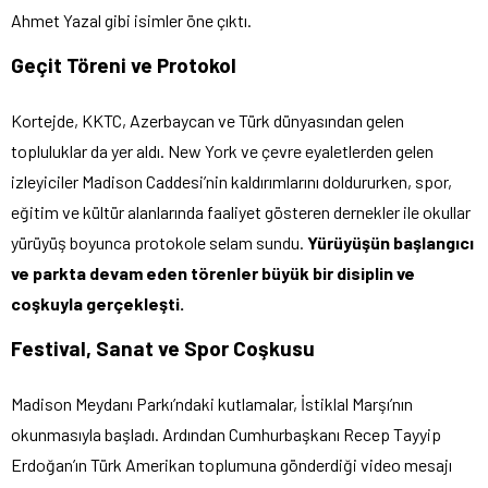
Ahmet Yazal gibi isimler öne çıktı.
Geçit Töreni ve Protokol
Kortejde, KKTC, Azerbaycan ve Türk dünyasından gelen
topluluklar da yer aldı. New York ve çevre eyaletlerden gelen
izleyiciler Madison Caddesi’nin kaldırımlarını doldururken, spor,
eğitim ve kültür alanlarında faaliyet gösteren dernekler ile okullar
yürüyüş boyunca protokole selam sundu.
Yürüyüşün başlangıcı
ve parkta devam eden törenler büyük bir disiplin ve
coşkuyla gerçekleşti.
Festival, Sanat ve Spor Coşkusu
Madison Meydanı Parkı’ndaki kutlamalar, İstiklal Marşı’nın
okunmasıyla başladı. Ardından Cumhurbaşkanı Recep Tayyip
Erdoğan’ın Türk Amerikan toplumuna gönderdiği video mesajı