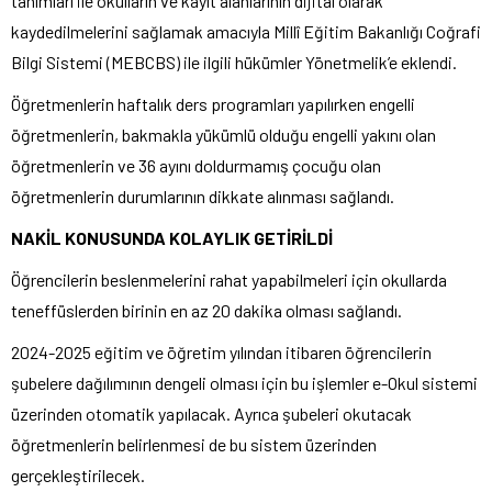
tanımları ile okulların ve kayıt alanlarının dijital olarak
kaydedilmelerini sağlamak amacıyla Millî Eğitim Bakanlığı Coğrafi
Bilgi Sistemi (MEBCBS) ile ilgili hükümler Yönetmelik’e eklendi.
Öğretmenlerin haftalık ders programları yapılırken engelli
öğretmenlerin, bakmakla yükümlü olduğu engelli yakını olan
öğretmenlerin ve 36 ayını doldurmamış çocuğu olan
öğretmenlerin durumlarının dikkate alınması sağlandı.
NAKİL KONUSUNDA KOLAYLIK GETİRİLDİ
Öğrencilerin beslenmelerini rahat yapabilmeleri için okullarda
teneffüslerden birinin en az 20 dakika olması sağlandı.
2024-2025 eğitim ve öğretim yılından itibaren öğrencilerin
şubelere dağılımının dengeli olması için bu işlemler e-Okul sistemi
üzerinden otomatik yapılacak. Ayrıca şubeleri okutacak
öğretmenlerin belirlenmesi de bu sistem üzerinden
gerçekleştirilecek.