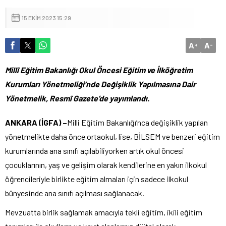
15 EKIM 2023 15:29
A
A
+
-
Millî Eğitim Bakanlığı Okul Öncesi Eğitim ve İlköğretim
Kurumları Yönetmeliği’nde Değişiklik Yapılmasına Dair
Yönetmelik, Resmî Gazete’de yayımlandı.
ANKARA (İGFA) –
Milli Eğitim Bakanlığı’nca değişiklik yapılan
yönetmelikte daha önce ortaokul, lise, BİLSEM ve benzeri eğitim
kurumlarında ana sınıfı açılabiliyorken artık okul öncesi
çocuklarının, yaş ve gelişim olarak kendilerine en yakın ilkokul
öğrencileriyle birlikte eğitim almaları için sadece ilkokul
bünyesinde ana sınıfı açılması sağlanacak.
Mevzuatta birlik sağlamak amacıyla tekli eğitim, ikili eğitim