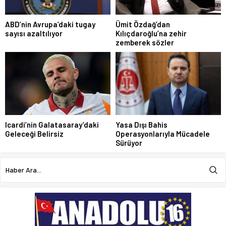
ABD’nin Avrupa’daki tugay
Ümit Özdağ’dan
sayısı azaltılıyor
Kılıçdaroğlu’na zehir
zemberek sözler
Icardi’nin Galatasaray’daki
Yasa Dışı Bahis
Geleceği Belirsiz
Operasyonlarıyla Mücadele
Sürüyor