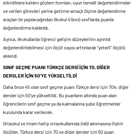
etkinliklere katılım gözlem formları, oyun temelli değerlendirmeler
ve verilen görevleri yerine getirme amaçlı ölçme değerlendirme
araçları ile yapılacağından ilkokul 4’üncü sınıflarda puanla
değerlendirme kaldırıldı.
Ayrıca, ilkokullarda öğrenci gelişim düzeylerinin ayrıntılı
değerlendirilebilmesi için ölçüt sayısı arttırılarak “yeterli” ölçütü
eklendi.
SINIF GEÇME PUANI TÜRKÇE DERSİ İÇİN 70, DİĞER
DERSLER İÇİN 50’YE YÜKSELTİLDİ
Daha önce 45 olan sınıf geçme puanı Türkçe dersi için 70’e, diğer
dersler için 50’ye yükseltildi. Bu puanların altında puan alan
öğrencilerin sınıf geçme ya da kalmalarına şube öğretmenler
kurulunda karar verilecek.
Ortaokul ve imam hatip ortaokullarında ödül alınmasına ilişkin
ölçütler, Türkçe dersi için 70 ve diğer dersler için 50 puan