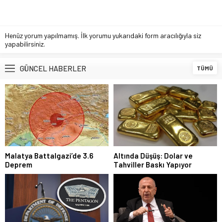
Henüz yorum yapılmamış. İlk yorumu yukarıdaki form aracılığıyla siz
yapabilirsiniz.
GÜNCEL HABERLER
TÜMÜ
Malatya Battalgazi’de 3.6
Altında Düşüş: Dolar ve
Deprem
Tahviller Baskı Yapıyor