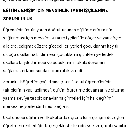
EĞİTİME ERİŞİM İÇİN MEVSİMLİK TARIM İŞÇİLERİNE
SORUMLULUK
Öğrencinin üstün yararı doğrultusunda eğitime erişiminin
sağlanması için mevsimlik tarım işçileri ile göçer ve yarı göçer
ailelere, çalışmak üzere gidecekleri yerleri çocuklarının kayıtlı
olduğu okullarına bildirmesi, çocuklarını gittikleri yerlerdeki
okullara kaydettirmesi ve çocuklarının okula devamını
sağlamaları konusunda sorumluluk verildi.
Zorunlu ilköğretim çağı dışına çıkan ilkokul öğrencilerinin
takiplerinin yapılabilmesi, eğitim öğretime devamları ve okuma
yazma seviye tespit sınavlarına girmeleri için halk eğitimi
merkezine yönlendirilmesi sağlandı.
Okul öncesi eğitim ve ilkokullarda öğrencilerin gelişim düzeyleri,
öğretmen rehberliğinde gerçekleştirilen bireysel ve grupla yapılan