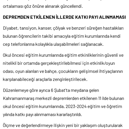
ortalaması göz önüne alınarak güncellendi.
DEPREMDEN ETKİLENEN İLLERDE KATKI PAYI ALINMAMASI
Diyabet, tansiyon, kanser, çölyak ve benzeri süreğen hastalıkları
bulunan öğrencilerin takibi amacıyla eğitim kurumlarında kendi
cep telefonlarına kolaylıkla ulaşabilmeleri sağlanacak.
Okul öncesi eğitim kurumlarında eğitim etkinliklerinin güvenli ve
nitelikli bir ortamda gerçekleştirilebilmesi için etkinlik/oyun
odası, oyun alanları ve bahçe, çocukların gelişimsel ihtiyaçlarının
karşılanabileceği araçlarla zenginleştirilecek.
Düzenlemeye göre ayrıca 6 Şubat’ta meydana gelen
Kahramanmaraş merkezli depremlerden etkilenen 11 ilde bulunan
okul öncesi eğitim kurumlarında, 2023-2024 eğitim ve öğretim
yılında katkı payı alınmaması kararlaştırıldı.
Ölçme ve değerlendirmeye ilişkin yeni bir yaklaşım oluşturularak