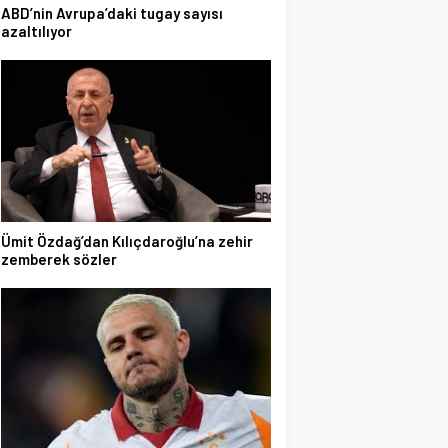
ABD’nin Avrupa’daki tugay sayısı
azaltılıyor
Ümit Özdağ’dan Kılıçdaroğlu’na zehir
zemberek sözler