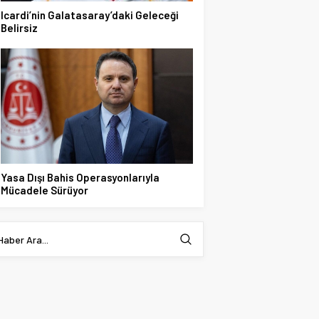
Icardi’nin Galatasaray’daki Geleceği
Belirsiz
Yasa Dışı Bahis Operasyonlarıyla
Mücadele Sürüyor