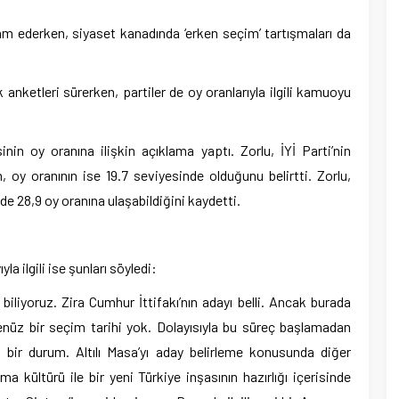
m ederken, siyaset kanadında ‘erken seçim’ tartışmaları da
 anketleri sürerken, partiler de oy oranlarıyla ilgili kamuoyu
nin oy oranına ilişkin açıklama yaptı. Zorlu, İYİ Parti’nin
 oy oranının ise 19.7 seviyesinde olduğunu belirtti. Zorlu,
de 28,9 oy oranına ulaşabildiğini kaydetti.
la ilgili ise şunları söyledi:
 biliyoruz. Zira Cumhur İttifakı’nın adayı belli. Ancak burada
nüz bir seçim tarihi yok. Dolayısıyla bu süreç başlamadan
 bir durum. Altılı Masa’yı aday belirleme konusunda diğer
a kültürü ile bir yeni Türkiye inşasının hazırlığı içerisinde