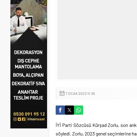
7 OCAK 2023 11:36
İYİ Parti Sözcüsü Kürşad Zorlu, son ank
söyledi. Zorlu, 2023 genel seçimlerine hazı