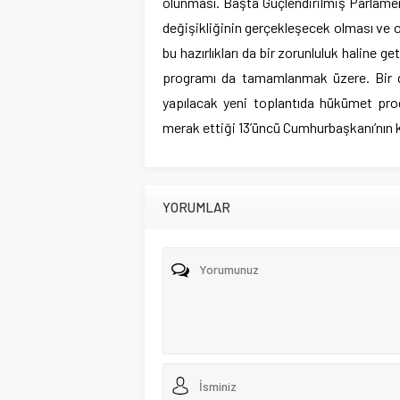
olunması. Başta Güçlendirilmiş Parlament
değişikliğinin gerçekleşecek olması ve 
bu hazırlıkları da bir zorunluluk haline 
programı da tamamlanmak üzere. Bir d
yapılacak yeni toplantıda hükümet pro
merak ettiği 13’üncü Cumhurbaşkanı’nın k
YORUMLAR