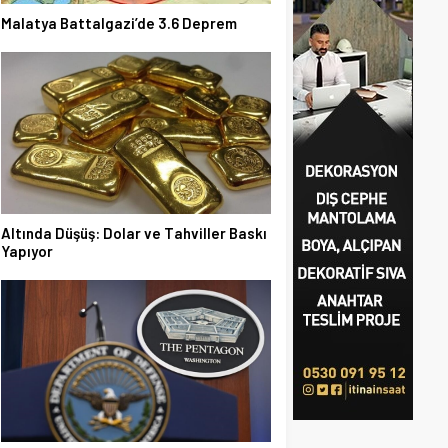
Malatya Battalgazi’de 3.6 Deprem
Altında Düşüş: Dolar ve Tahviller Baskı
Yapıyor