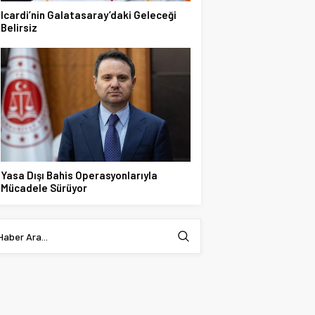
Icardi’nin Galatasaray’daki Geleceği
Belirsiz
Yasa Dışı Bahis Operasyonlarıyla
Mücadele Sürüyor