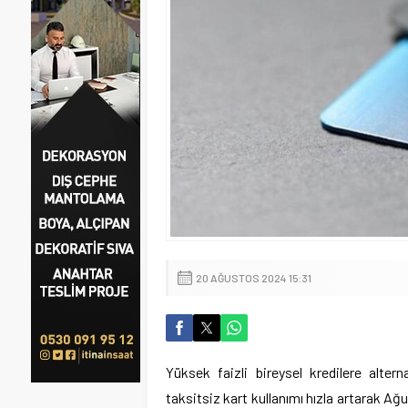
20 AĞUSTOS 2024 15:31
Yüksek faizli bireysel kredilere altern
taksitsiz kart kullanımı hızla artarak Ağ