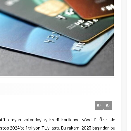
A
A
+
-
atif arayan vatandaşlar, kredi kartlarına yöneldi. Özellikle
ustos 2024’te 1 trilyon TL’yi aştı. Bu rakam, 2023 başından bu