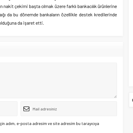
an nakit çekimi başta olmak üzere farklı banka­cılık ürünlerine
nağı da bu dönemde bankaların özellik­le destek kredilerinde
lduğuna da işaret etti.
çin adım, e-posta adresim ve site adresim bu tarayıcıya