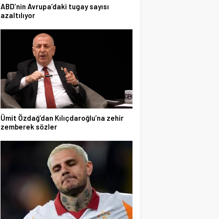
ABD’nin Avrupa’daki tugay sayısı
azaltılıyor
Ümit Özdağ’dan Kılıçdaroğlu’na zehir
zemberek sözler