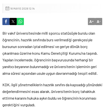
16 MAYIS 2026 12:14
A
A
+
-
Bir vakıf üniversitesinde milli sporcu statüsüyle burslu olan
öğrencinin, hazırlık sınıfında burs verilmediği gerekçesiyle
bursunun sonradan iptal edilmesi ve geriye dönük borç
çıkarılması üzerine konu Kamu Denetçiliği Kurumu’na taşındı.
Yapılan incelemede, öğrencinin başvurusunda herhangi bir
yanıltıcı beyanının bulunmadığı ve üniversitenin işleminin geri
alma süresi açısından usule uygun davranmadığı tespit edildi.
KDK, ilgili yönetmeliklerin hazırlık sınıfını da kapsadığı yönündeki
değerlendirmesini esas alarak, üniversitenin borç tahakkuk
ettirme kararını hukuka aykırı buldu ve öğrencinin korunması
gerektiğini vurguladı.