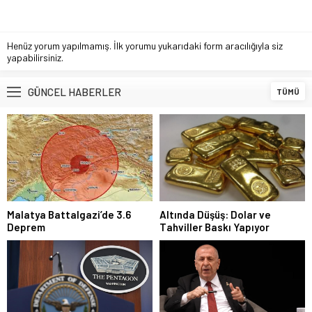
Henüz yorum yapılmamış. İlk yorumu yukarıdaki form aracılığıyla siz
yapabilirsiniz.
GÜNCEL HABERLER
TÜMÜ
Malatya Battalgazi’de 3.6
Altında Düşüş: Dolar ve
Deprem
Tahviller Baskı Yapıyor