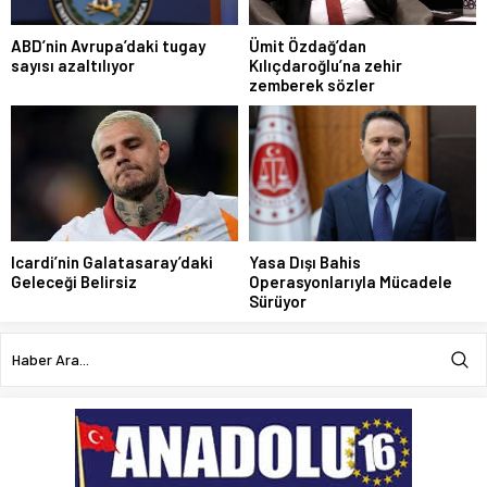
ABD’nin Avrupa’daki tugay
Ümit Özdağ’dan
sayısı azaltılıyor
Kılıçdaroğlu’na zehir
zemberek sözler
Icardi’nin Galatasaray’daki
Yasa Dışı Bahis
Geleceği Belirsiz
Operasyonlarıyla Mücadele
Sürüyor