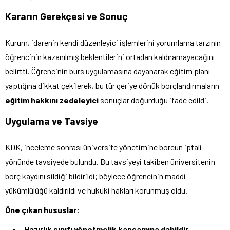
Kararın Gerekçesi ve Sonuç
Kurum, idarenin kendi düzenleyici işlemlerini yorumlama tarzının
öğrencinin
kazanılmış beklentilerini ortadan kaldıramayacağını
belirtti. Öğrencinin burs uygulamasına dayanarak eğitim planı
yaptığına dikkat çekilerek, bu tür geriye dönük borçlandırmaların
eğitim hakkını zedeleyici
sonuçlar doğurduğu ifade edildi.
Uygulama ve Tavsiye
KDK, inceleme sonrası üniversite yönetimine borcun iptali
yönünde tavsiyede bulundu. Bu tavsiyeyi takiben üniversitenin
borç kaydını sildiği bildirildi; böylece öğrencinin maddi
yükümlülüğü kaldırıldı ve hukuki hakları korunmuş oldu.
Öne çıkan hususlar:
Hazırlık sınıfı yönetmelik kapsamına dahildir
.