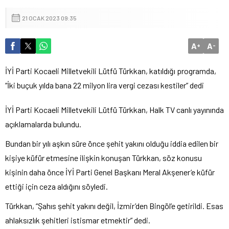
21 OCAK 2023 09:35
A
A
+
-
İYİ Parti Kocaeli Milletvekili Lütfü Türkkan, katıldığı programda,
“İki buçuk yılda bana 22 milyon lira vergi cezası kestiler” dedi
İYİ Parti Kocaeli Milletvekili Lütfü Türkkan, Halk TV canlı yayınında
açıklamalarda bulundu.
Bundan bir yılı aşkın süre önce şehit yakını olduğu iddia edilen bir
kişiye küfür etmesine ilişkin konuşan Türkkan, söz konusu
kişinin daha önce İYİ Parti Genel Başkanı Meral Akşener’e küfür
ettiği için ceza aldığını söyledi.
Türkkan, “Şahıs şehit yakını değil, İzmir’den Bingöl’e getirildi. Esas
ahlaksızlık şehitleri istismar etmektir” dedi.