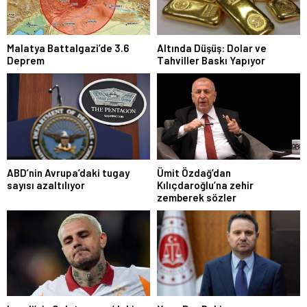
Malatya Battalgazi’de 3.6
Altında Düşüş: Dolar ve
Deprem
Tahviller Baskı Yapıyor
ABD’nin Avrupa’daki tugay
Ümit Özdağ’dan
sayısı azaltılıyor
Kılıçdaroğlu’na zehir
zemberek sözler