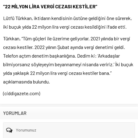
“22 MİLYON LİRA VERGİ CEZASI KESTİLER”
Lütfü Türkkan, iktidarın kendisinin üstüne geldiğini öne sürerek,
iki buçuk yılda 22 milyon lira vergi cezası kesildiğini ifade etti.
Türkkan, “Tüm güçleri ile üzerime geliyorlar. 2021 yılında bir vergi
cezası kestiler. 2022 yılının Şubat ayında vergi denetimi geldi.
Telefon açtım denetim başkanlığına. Dedim ki: ‘Arkadaşlar
bilmiyorsanız söyleyeyim beyannameyi nisanda veririz.’ İki buçuk
yılda yaklaşık 22 milyon lira vergi cezası kestiler bana.”
açıklamasında bulundu.
(ciddigazete.com)
YORUMLAR