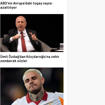
ABD’nin Avrupa’daki tugay sayısı
azaltılıyor
Ümit Özdağ’dan Kılıçdaroğlu’na zehir
zemberek sözler