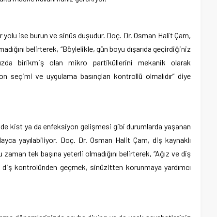
r yolu ise burun ve sinüs duşudur. Doç. Dr. Osman Halit Çam,
adığını belirterek, “Böylelikle, gün boyu dışarıda geçirdiğiniz
zda birikmiş olan mikro partiküllerini mekanik olarak
n seçimi ve uygulama basınçları kontrollü olmalıdır” diye
erinde kist ya da enfeksiyon gelişmesi gibi durumlarda yaşanan
layca yayılabiliyor. Doç. Dr. Osman Halit Çam,
diş kaynaklı
u zaman tek başına yeterli olmadığını belirterek, “Ağız ve diş
ez diş kontrolünden geçmek, sinüzitten korunmaya yardımcı