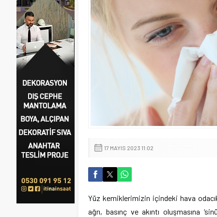
17 MAYIS 2023 11:02
Yüz kemiklerimizin içindeki hava odacık
ağrı, basınç ve akıntı oluşmasına ‘sin