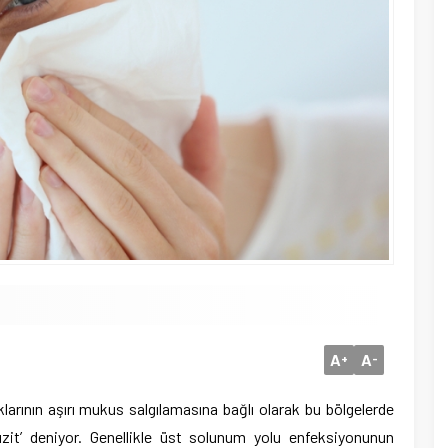
A
A
+
-
larının aşırı mukus salgılamasına bağlı olarak bu bölgelerde
üzit’ deniyor. Genellikle üst solunum yolu enfeksiyonunun