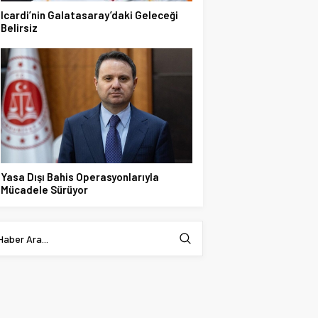
Icardi’nin Galatasaray’daki Geleceği
Belirsiz
Yasa Dışı Bahis Operasyonlarıyla
Mücadele Sürüyor