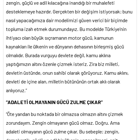
zengin, güçlü ve adil kılacağına inandığı bir muhalefeti
desteklemeye hazırdır. Gerçekten bir değişim istiyorsak; bunu
nasıl yapacağımıza dair modelimizi güven verici bir biçimde
topluma izah etmek durumundayız. Bu modelde Türkiye’nin
ihtiyacı olan büyük sıçramanın motor gücü, kamunun
kaynakları ile ülkenin ve dünyanın dehasının birleşmiş gücü
olmalıdır. Burada vurguyu devlete değil, kamu aklına
yaptığımızın altını özenle çizmek isteriz. Zira biz milleti,
devletin üstünde, onun sahibi olarak görüyoruz. Kamu aklını,
devleti de içine alan, milletin bütününün ortak aklı olarak
anlıyoruz.”
“ADALETİ OLMAYANIN GÜCÜ ZULME ÇIKAR”
“Öte yandan bu noktada bir olmazsa olmazın altını çizmek
zorundayım. Zengin olmayanın gücü olmaz. Doğru. Ama
adaleti olmayanın gücü zulme çıkar. Bu sebeple; zengin,