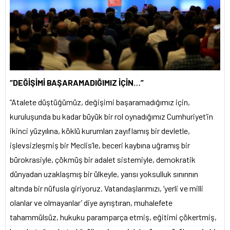
“DEĞİŞİMİ BAŞARAMADIĞIMIZ İÇİN…”
“Atalete düştüğümüz, değişimi başaramadığımız için,
kuruluşunda bu kadar büyük bir rol oynadığımız Cumhuriyet’in
ikinci yüzyılına, köklü kurumları zayıflamış bir devletle,
işlevsizleşmiş bir Meclis’le, beceri kaybına uğramış bir
bürokrasiyle, çökmüş bir adalet sistemiyle, demokratik
dünyadan uzaklaşmış bir ülkeyle, yarısı yoksulluk sınırının
altında bir nüfusla giriyoruz. Vatandaşlarımızı, ‘yerli ve milli
olanlar ve olmayanlar’ diye ayrıştıran, muhalefete
tahammülsüz, hukuku paramparça etmiş, eğitimi çökertmiş,