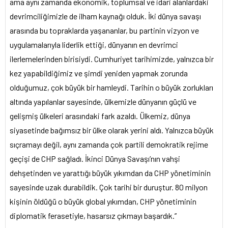
ama aynı zamanda ekonomik, toplumsal ve idari alanlardaki
devrimciliğimizle de ilham kaynağı olduk. İki dünya savaşı
arasında bu topraklarda yaşananlar, bu partinin vizyon ve
uygulamalarıyla liderlik ettiği, dünyanın en devrimci
ilerlemelerinden birisiydi. Cumhuriyet tarihimizde, yalnızca bir
kez yapabildiğimiz ve şimdi yeniden yapmak zorunda
olduğumuz, çok büyük bir hamleydi. Tarihin o büyük zorlukları
altında yapılanlar sayesinde, ülkemizle dünyanın güçlü ve
gelişmiş ülkeleri arasındaki fark azaldı. Ülkemiz, dünya
siyasetinde bağımsız bir ülke olarak yerini aldı. Yalnızca büyük
sıçramayı değil, aynı zamanda çok partili demokratik rejime
geçişi de CHP sağladı. İkinci Dünya Savaşı’nın vahşi
dehşetinden ve yarattığı büyük yıkımdan da CHP yönetiminin
sayesinde uzak durabildik. Çok tarihi bir duruştur. 80 milyon
kişinin öldüğü o büyük global yıkımdan, CHP yönetiminin
diplomatik ferasetiyle, hasarsız çıkmayı başardık.”