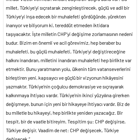
millet, Türkiye’yi sıçratarak zenginleştirecek, güçlü ve adil bir
Türkiye’yi inşa edecek bir muhalefeti gördüğünde, yürekten
inanıyor ve biliyorum ki, tereddüt etmeden iktidara
taşıyacaktır. İşte milletin CHP’yi değişime zorlamasının nedeni
budur. Bizim en önemli ve acil görevimiz, hep beraber bu
muhalefeti, bu güçlü muhalefeti, Türkiye’yi değiştireceğine
halkını inandıran, milletini inandıran muhalefeti hep birlikte var
etmektir. Bunu yaratmanın yolu, ülkenin tüm vatanseverlerini
birleştiren yeni, kapsayıcı ve güçlü bir vizyonun hikâyesini
yazmaktır. Türkiye’nin çoğulcu demokrasiye ve sıçrayarak
kalkınmaya ihtiyacı vardır. Türkiye’nin ikinci yüzyılına girerken
değişmeye, bunun için yeni bir hikayeye ihtiyacı vardır. Biz de
bu milletle bu hikayeyi, hep birlikte yeniden yazacağız. Bir
tespit, bir de vaatle bitireyim. Tespitim şu: CHP değişirse,
Türkiye değişir. Vaadim de net: CHP değişecek, Türkiye
değişecek.”