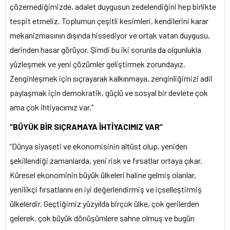
çözemediğimizde, adalet duygusun zedelendiğini hep birlikte
tespit etmeliz. Toplumun çeşitli kesimleri, kendilerini karar
mekanizmasının dışında hissediyor ve ortak vatan duygusu,
derinden hasar görüyor. Şimdi bu iki sorunla da olgunlukla
yüzleşmek ve yeni çözümler geliştirmek zorundayız.
Zenginleşmek için sıçrayarak kalkınmaya, zenginliğimizi adil
paylaşmak için demokratik, güçlü ve sosyal bir devlete çok
ama çok ihtiyacımız var.”
“BÜYÜK BİR SIÇRAMAYA İHTİYACIMIZ VAR”
“Dünya siyaseti ve ekonomisinin altüst olup, yeniden
şekillendiği zamanlarda, yeni risk ve fırsatlar ortaya çıkar.
Küresel ekonominin büyük ülkeleri haline gelmiş olanlar,
yenilikçi fırsatlarını en iyi değerlendirmiş ve içselleştirmiş
ülkelerdir. Geçtiğimiz yüzyılda birçok ülke, çok gerilerden
gelerek, çok büyük dönüşümlere sahne olmuş ve bugün