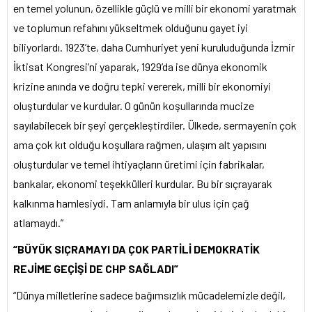
en temel yolunun, özellikle güçlü ve milli bir ekonomi yaratmak
ve toplumun refahını yükseltmek olduğunu gayet iyi
biliyorlardı. 1923’te, daha Cumhuriyet yeni kuruluduğunda İzmir
İktisat Kongresi’ni yaparak, 1929’da ise dünya ekonomik
krizine anında ve doğru tepki vererek, milli bir ekonomiyi
oluşturdular ve kurdular. O günün koşullarında mucize
sayılabilecek bir şeyi gerçekleştirdiler. Ülkede, sermayenin çok
ama çok kıt olduğu koşullara rağmen, ulaşım alt yapısını
oluşturdular ve temel ihtiyaçların üretimi için fabrikalar,
bankalar, ekonomi teşekkülleri kurdular. Bu bir sıçrayarak
kalkınma hamlesiydi. Tam anlamıyla bir ulus için çağ
atlamaydı.”
“BÜYÜK SIÇRAMAYI DA ÇOK PARTİLİ DEMOKRATİK
REJİME GEÇİŞİ DE CHP SAĞLADI”
“Dünya milletlerine sadece bağımsızlık mücadelemizle değil,