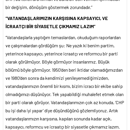
bir değişim, dönüşüm göstermek zorundadır.”
“VATANDAŞLARIMIZIN KARŞISINA KAPSAYICI, VE
İCRAATÇI BİR SİYASETLE ÇIKMAMIZ LAZIM”
“Vatandaşlarla yaptığım temaslardan, okuduğum raporlardan
ve çalışmalardan gördüğüm şu: Ne yazık ki benim partim,
yeterince kapsayıcı, yeterince icraatçı ve reformcu bir parti
olarak görülmüyor. Böyle görmüyor insanlarımız. Büyük
bölümü böyle görmüyor. 1950’den beri iktidar olamadığımızdan
ve 1980’den sonra da kendimizi yenileyemediğimizden,
vatandaşlarımızın önemli bir kısmı, bizim icracı bir ekibe sahip
olmadığımızı düşünüyor. Tek yapabildiği muhalefet etmek olan
bir parti olarak görüyor. Vatandaşlarımızın çok az konuda, ‘CHP
bu işi daha iyi yapar’ diye düşündüğünü gözlemliyoruz. Artık
vatandaşlarımızın karşısına, kapıları sonunda kadar açık,
kapsayıcı, reformcu ve icraatçı bir siyasetle çıkmamız lazım.