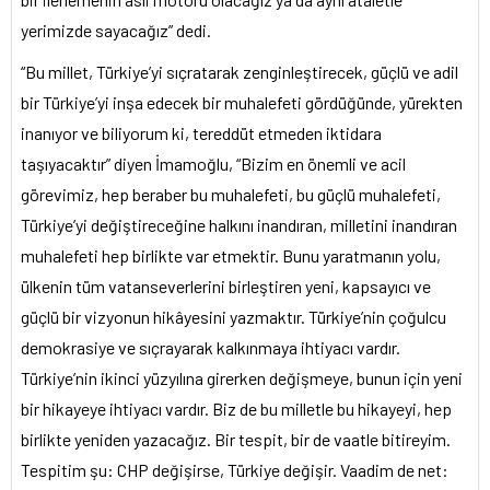
yerimizde sayacağız” dedi.
“Bu millet, Türkiye’yi sıçratarak zenginleştirecek, güçlü ve adil
bir Türkiye’yi inşa edecek bir muhalefeti gördüğünde, yürekten
inanıyor ve biliyorum ki, tereddüt etmeden iktidara
taşıyacaktır” diyen İmamoğlu, “Bizim en önemli ve acil
görevimiz, hep beraber bu muhalefeti, bu güçlü muhalefeti,
Türkiye’yi değiştireceğine halkını inandıran, milletini inandıran
muhalefeti hep birlikte var etmektir. Bunu yaratmanın yolu,
ülkenin tüm vatanseverlerini birleştiren yeni, kapsayıcı ve
güçlü bir vizyonun hikâyesini yazmaktır. Türkiye’nin çoğulcu
demokrasiye ve sıçrayarak kalkınmaya ihtiyacı vardır.
Türkiye’nin ikinci yüzyılına girerken değişmeye, bunun için yeni
bir hikayeye ihtiyacı vardır. Biz de bu milletle bu hikayeyi, hep
birlikte yeniden yazacağız. Bir tespit, bir de vaatle bitireyim.
Tespitim şu: CHP değişirse, Türkiye değişir. Vaadim de net: