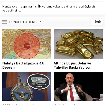
Henüz yorum yapılmamış. İlk yorumu yukarıdaki form aracılığıyla siz
yapabilirsiniz.
GÜNCEL HABERLER
TÜMÜ
Malatya Battalgazi’de 3.6
Altında Düşüş: Dolar ve
Deprem
Tahviller Baskı Yapıyor