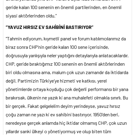
geride kalan 100 senenin en önemli partilerinden, en önemli
siyasi aktörlerinden oldu.”
“YAVUZ HIRSIZ EV SAHİBİNİ BASTIRIYOR”
“Tahmin ediyorum, kıymetli panel ve forum katılımcılarımız da
biraz sonra CHP’nin geride kalan 100 sene içerisinde,
doğrusuyla yanlışıyla neler yaptığını detaylarıyla anlatacaklardır.
CHP, geride bıraktığımız 100 senenin en önemli aktörlerinden
biri oldu olmasına ama, malum çok uzun zamandır da iktidarda
değil. Partimizin Türkiye’ye hizmeti ve katkısı, yerel
yönetimlerde ortaya koyduğu çok değerli performansı bir yana
bırakırsak, ülkenin ne yazık ki ana muhalefeti olmakla sınırlı. Bu
bir gerçek. Fakat gelgelelim deyim yerindeyse, yavuz hırsız
çoğu zaman ne yazı ki ev sahibini bastırıyor. 1950’den beri,
neredeyse gerçek anlamda hiç iktidar olmamış CHP, çok uzun
yıllardır sanki ülkeyi o yönetiyormuş ve olup biten tüm