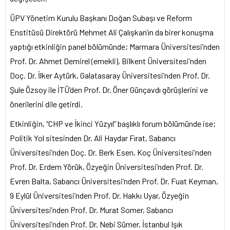
ÜPV Yönetim Kurulu Başkanı Doğan Subaşı ve Reform
Enstitüsü Direktörü Mehmet Ali Çalışkan’ın da birer konuşma
yaptığı etkinliğin panel bölümünde; Marmara Üniversitesi’nden
Prof. Dr. Ahmet Demirel (emekli), Bilkent Üniversitesi’nden
Doç. Dr. İlker Aytürk, Galatasaray Üniversitesi’nden Prof. Dr.
Şule Özsoy ile İTÜ’den Prof. Dr. Öner Günçavdı görüşlerini ve
önerilerini dile getirdi.
Etkinliğin, “CHP ve İkinci Yüzyıl” başlıklı forum bölümünde ise;
Politik Yol sitesinden Dr. Ali Haydar Fırat, Sabancı
Üniversitesi’nden Doç. Dr. Berk Esen, Koç Üniversitesi’nden
Prof. Dr. Erdem Yörük, Özyeğin Üniversitesi’nden Prof. Dr.
Evren Balta, Sabancı Üniversitesi’nden Prof. Dr. Fuat Keyman,
9 Eylül Üniversitesi’nden Prof. Dr. Hakkı Uyar, Özyeğin
Üniversitesi’nden Prof. Dr. Murat Somer, Sabancı
Üniversitesi’nden Prof. Dr. Nebi Sümer, İstanbul Işık