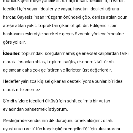
mutluluk getirmeye yöneliktir. Amaçlı insan, idealleri için vardır,
idealleri için yaşar, idealleriyle yaşar, hayatını idealleri uğruna
harcar. Gayesiz insan; rüzgarın önündeki çöp, denize atılan odun,
ateşe atılan yakıt, topraktan çıkan ot gibidir. Edilgendir; bir
başkasının eylemiyle harekete geçer, öznenin yönlendirmesine
göre yol alır.
İdealler,
toplumdaki sorgulanmamış geleneksel kalıplardan farklı
olarak; insanları ahlak, toplum, sağlık, ekonomi, kültür vb.
açısından daha çok geliştiren ve ilerleten üst değerlerdir.
Hedefler yalnızca kişisel çıkarları destekliyorsa bunlar, bir ideal
olarak nitelenemez.
Şimdi sizlere idealleri ülküsü için şehit edilmiş bir vatan
evladından bahsetmek istiyorum:
Mesleğimde kendisinin dik duruşunu örnek aldığım; silah,
uyuşturucu ve tütün kaçakçılığını engellediği için uluslararası