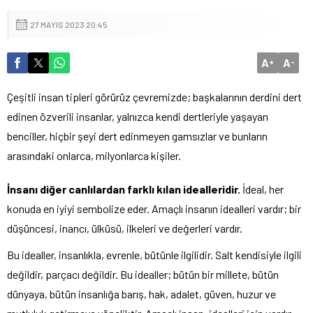
27 MAYIS 2023 20:45
A
A
+
-
Çeşitli insan tipleri görürüz çevremizde; başkalarının derdini dert
edinen özverili insanlar, yalnızca kendi dertleriyle yaşayan
benciller, hiçbir şeyi dert edinmeyen gamsızlar ve bunların
arasındaki onlarca, milyonlarca kişiler.
İnsanı diğer canlılardan farklı kılan idealleridir.
İdeal, her
konuda en iyiyi sembolize eder. Amaçlı insanın idealleri vardır; bir
düşüncesi, inancı, ülküsü, ilkeleri ve değerleri vardır.
Bu idealler, insanlıkla, evrenle, bütünle ilgilidir. Salt kendisiyle ilgili
değildir, parçacı değildir. Bu idealler; bütün bir millete, bütün
dünyaya, bütün insanlığa barış, hak, adalet, güven, huzur ve