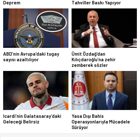
Deprem
Tahviller Baskı Yapıyor
ABD’nin Avrupa’daki tugay
Ümit Özdağ’dan
sayısı azaltılıyor
Kılıçdaroğlu’na zehir
zemberek sözler
Icardi’nin Galatasaray’daki
Yasa Dışı Bahis
Geleceği Belirsiz
Operasyonlarıyla Mücadele
Sürüyor