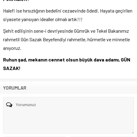
Halefi ise hırsızlığının bedelini cezaevinde ödedi. Hayata geçirilen
siyasete yansıyan idealler olmalı artık!!!
Şehit edilişinin sene-i devriyesinde Gümrük ve Tekel Bakanımız
rahmetli Gün Sazak Beyefendiyi rahmetle, hürmetle ve minnetle
anıyoruz.
Ruhun şad, mekanın cennet olsun büyük dava adamı, GÜN
SAZAK!
YORUMLAR