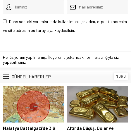
Daha sonraki yorumlarımda kullanılması için adım, e-posta adresim
ve site adresim bu tarayıcıya kaydedilsin.
Henüz yorum yapılmamış. İlk yorumu yukarıdaki form aracılığıyla siz
yapabilirsiniz.
GÜNCEL HABERLER
TÜMÜ
Malatya Battalgazi’de 3.6
Altında Düşüş: Dolar ve