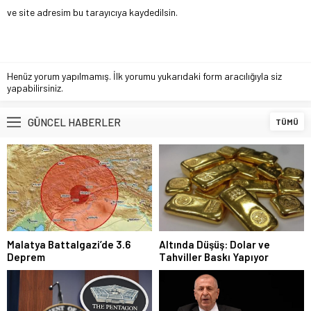
ve site adresim bu tarayıcıya kaydedilsin.
Henüz yorum yapılmamış. İlk yorumu yukarıdaki form aracılığıyla siz
yapabilirsiniz.
GÜNCEL HABERLER
TÜMÜ
Malatya Battalgazi’de 3.6
Altında Düşüş: Dolar ve
Deprem
Tahviller Baskı Yapıyor