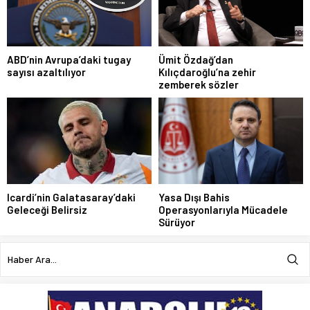
ABD’nin Avrupa’daki tugay
Ümit Özdağ’dan
sayısı azaltılıyor
Kılıçdaroğlu’na zehir
zemberek sözler
Icardi’nin Galatasaray’daki
Yasa Dışı Bahis
Geleceği Belirsiz
Operasyonlarıyla Mücadele
Sürüyor