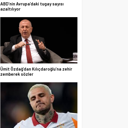
ABD’nin Avrupa’daki tugay sayısı
azaltılıyor
Ümit Özdağ’dan Kılıçdaroğlu’na zehir
zemberek sözler