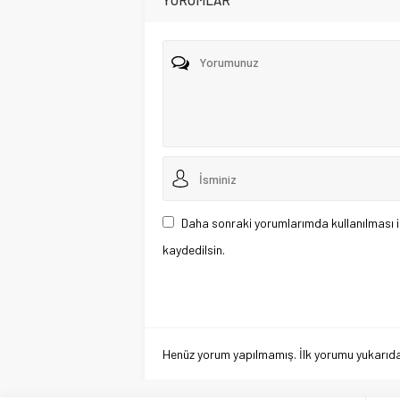
YORUMLAR
Daha sonraki yorumlarımda kullanılması i
kaydedilsin.
Henüz yorum yapılmamış. İlk yorumu yukarıdaki