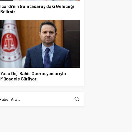
Icardi’nin Galatasaray’daki Geleceği
Belirsiz
Yasa Dışı Bahis Operasyonlarıyla
Mücadele Sürüyor