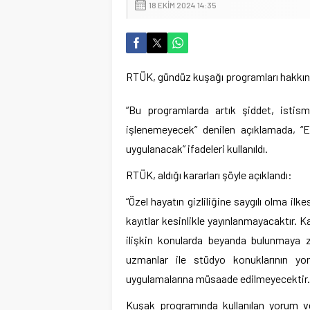
18 EKIM 2024 14:35
RTÜK, gündüz kuşağı programları hakkında 
“Bu programlarda artık şiddet, istis
işlenemeyecek” denilen açıklamada, “E
uygulanacak” ifadeleri kullanıldı.
RTÜK, aldığı kararları şöyle açıklandı:
“Özel hayatın gizliliğine saygılı olma ilke
kayıtlar kesinlikle yayınlanmayacaktır. Ka
ilişkin konularda beyanda bulunmaya
uzmanlar ile stüdyo konuklarının yoru
uygulamalarına müsaade edilmeyecektir.
Kuşak programında kullanılan yorum ve