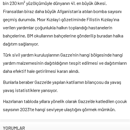
bin 230 km² yüzölçümüyle dünyanın 41. en büyük ülkesi,
Fransa’dan biraz daha büyük Afganistan’a atılan bomba sayısını
geçmiş durumda. Mısır Kızılay’ı gözetiminde Filistin Kızılay’ına
verilen yardımlar çoğunlukla halkın toplandığı hastanelerin
bahçelerine, BM okullarının bahçelerine gönderilip buradan halka
dağıtım sağlanıyor.
Türk sivil yardım kuruluşlarının Gazze’nin hangi bölgesinde hangi
yardım malzemesinin dağıtıldığının tespit edilmesi ve dağıtımların
daha efektif hale getirilmesi kararı alındı.
Bunlarla beraber Gazze’de yapılan katliamın bilançosu da yavaş
yavaş istatistiklere yansıyor.
Hazırlanan tabloda yıllara yönelik olarak Gazze’de katledilen çocuk
sayısının 2023’te hangi seviyeye ulaştığını görmek mümkün.
YORUMLAR