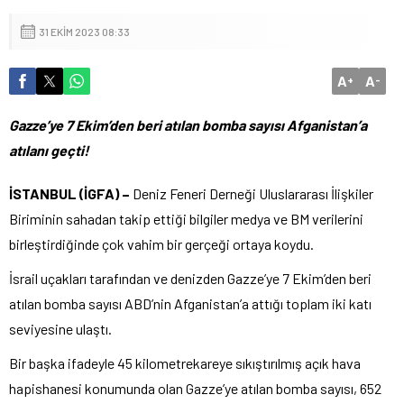
31 EKIM 2023 08:33
A
A
+
-
Gazze’ye 7 Ekim’den beri atılan bomba sayısı Afganistan’a
atılanı geçti!
İSTANBUL (İGFA) –
Deniz Feneri Derneği Uluslararası İlişkiler
Biriminin sahadan takip ettiği bilgiler medya ve BM verilerini
birleştirdiğinde çok vahim bir gerçeği ortaya koydu.
İsrail uçakları tarafından ve denizden Gazze’ye 7 Ekim’den beri
atılan bomba sayısı ABD’nin Afganistan’a attığı toplam iki katı
seviyesine ulaştı.
Bir başka ifadeyle 45 kilometrekareye sıkıştırılmış açık hava
hapishanesi konumunda olan Gazze’ye atılan bomba sayısı, 652