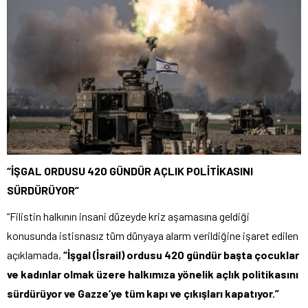
“İŞGAL ORDUSU 420 GÜNDÜR AÇLIK POLİTİKASINI
SÜRDÜRÜYOR”
“Filistin halkının insani düzeyde kriz aşamasına geldiği
konusunda istisnasız tüm dünyaya alarm verildiğine işaret edilen
açıklamada,
“İşgal (İsrail) ordusu 420 gündür başta çocuklar
ve kadınlar olmak üzere halkımıza yönelik açlık politikasını
sürdürüyor ve Gazze’ye tüm kapı ve çıkışları kapatıyor.”