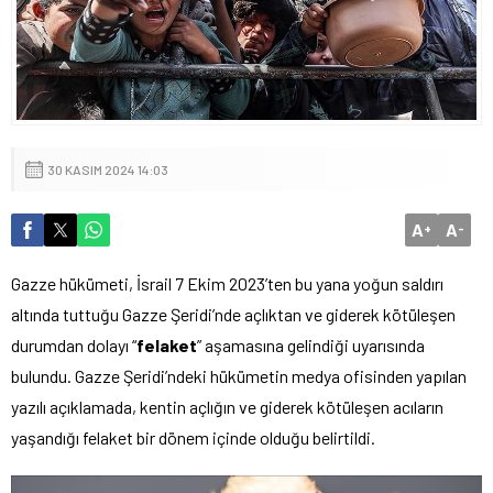
30 KASIM 2024 14:03
A
A
+
-
Gazze hükümeti, İsrail 7 Ekim 2023’ten bu yana yoğun saldırı
altında tuttuğu Gazze Şeridi’nde açlıktan ve giderek kötüleşen
durumdan dolayı “
felaket
” aşamasına gelindiği uyarısında
bulundu. Gazze Şeridi’ndeki hükümetin medya ofisinden yapılan
yazılı açıklamada, kentin açlığın ve giderek kötüleşen acıların
yaşandığı felaket bir dönem içinde olduğu belirtildi.