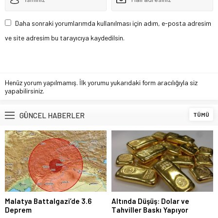
Daha sonraki yorumlarımda kullanılması için adım, e-posta adresim
ve site adresim bu tarayıcıya kaydedilsin.
Henüz yorum yapılmamış. İlk yorumu yukarıdaki form aracılığıyla siz
yapabilirsiniz.
GÜNCEL HABERLER
TÜMÜ
Malatya Battalgazi’de 3.6
Altında Düşüş: Dolar ve
Deprem
Tahviller Baskı Yapıyor