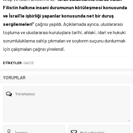
Filistin halkına insani durumunun kötüleşmesi konusunda
ve İsrail’le işbirliği yapanlar konusunda net bir duruş
sergilemeleri”
çağrısı yapıldı. Açıklamada ayrıca, uluslararası
topluma ve uluslararası kuruluşlara tarihi, ahlaki, idari ve hukuki
sorumluluklarına sahip çıkmaları ve soykırım suçunu durdurmak
için çalışmaları çağrısı yinelendi.
ETİKETLER:
GAZZE
YORUMLAR