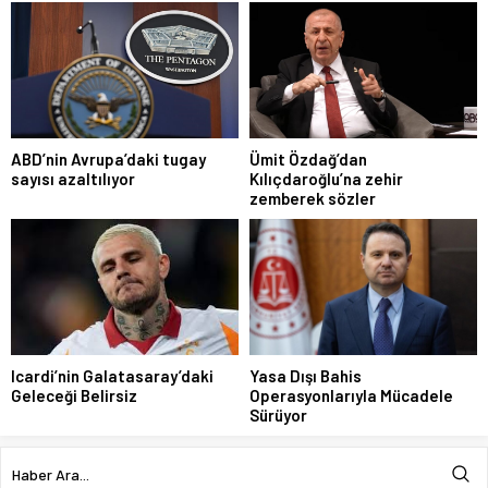
ABD’nin Avrupa’daki tugay
Ümit Özdağ’dan
sayısı azaltılıyor
Kılıçdaroğlu’na zehir
zemberek sözler
Icardi’nin Galatasaray’daki
Yasa Dışı Bahis
Geleceği Belirsiz
Operasyonlarıyla Mücadele
Sürüyor