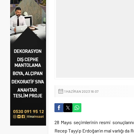
1 HAZIRAN 2023 16:07
28 Mayıs seçimlerinin resmi sonuçların
Recep Tayyip Erdoğan’ın mal varlığı da 