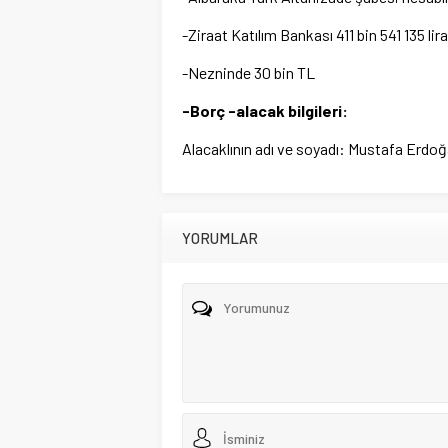
-Ziraat Katılım Bankası 411 bin 541 135 lira
-Nezninde 30 bin TL
-Borç -alacak bilgileri:
Alacaklının adı ve soyadı: Mustafa Erdoğa
YORUMLAR