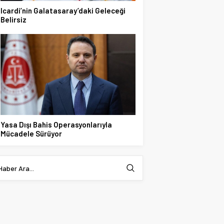
Icardi’nin Galatasaray’daki Geleceği
Belirsiz
Yasa Dışı Bahis Operasyonlarıyla
Mücadele Sürüyor