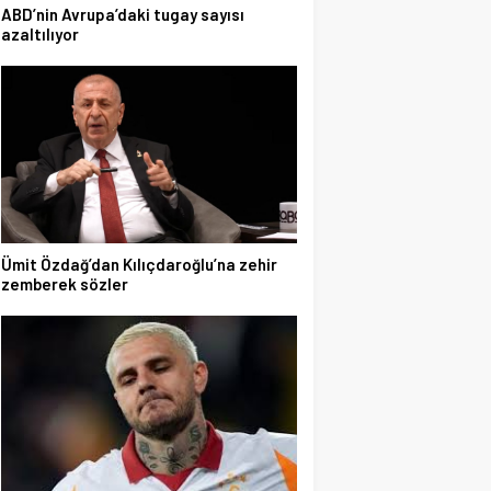
ABD’nin Avrupa’daki tugay sayısı
azaltılıyor
Ümit Özdağ’dan Kılıçdaroğlu’na zehir
zemberek sözler