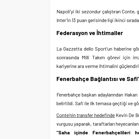
Napoli’yi iki sezondur çalıştıran Conte
Inter’in 13 puan gerisinde ligi ikinci sıra
Federasyon ve İhtimaller
La Gazzetta dello Sport’un haberine g
sonrasında Milli Takım görevi için imz
kariyerine ara verme ihtimalini güçlendiri
Fenerbahçe Bağlantısı ve Safi
Fenerbahçe başkan adaylarından Hakan Saf
belirtildi. Safi ile ilk temasa geçtiği ve 
Conte’nin transfer hedefinde
Kevin De Br
vurgusu yaparak, taraftarları heyecanland
“Saha içinde Fenerbahçelileri h