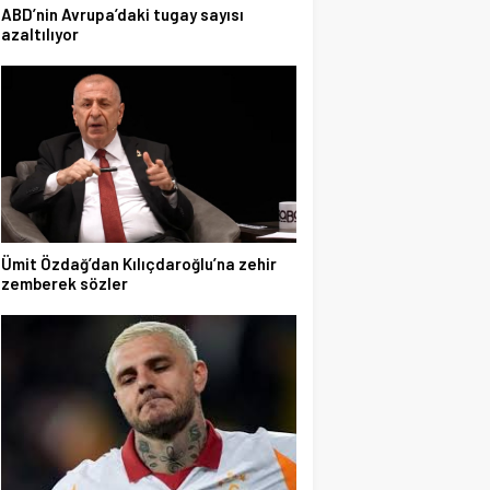
ABD’nin Avrupa’daki tugay sayısı
azaltılıyor
Ümit Özdağ’dan Kılıçdaroğlu’na zehir
zemberek sözler