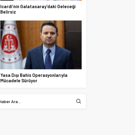
Icardi’nin Galatasaray’daki Geleceği
Belirsiz
Yasa Dışı Bahis Operasyonlarıyla
Mücadele Sürüyor