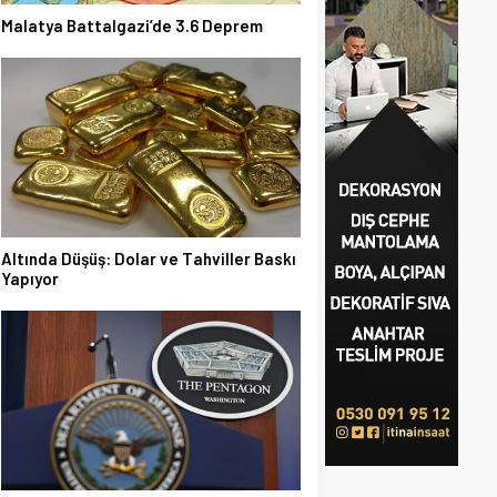
Malatya Battalgazi’de 3.6 Deprem
Altında Düşüş: Dolar ve Tahviller Baskı
Yapıyor