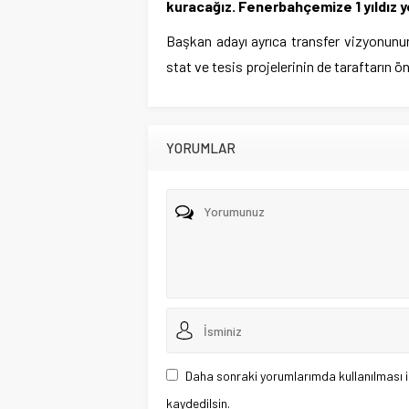
kuracağız. Fenerbahçemize 1 yıldız 
Başkan adayı ayrıca transfer vizyonunun
stat ve tesis projelerinin de taraftarın ö
YORUMLAR
Daha sonraki yorumlarımda kullanılması i
kaydedilsin.