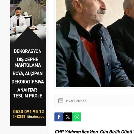
1 MART 2023 11:19
CHP Yıldırım İlçe’den ‘Gün Birlik Günü’ 