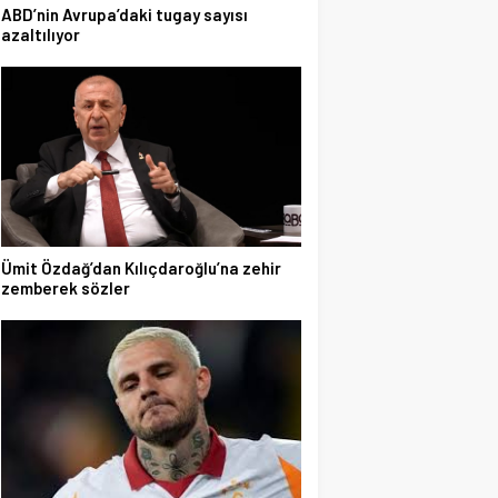
ABD’nin Avrupa’daki tugay sayısı
azaltılıyor
Ümit Özdağ’dan Kılıçdaroğlu’na zehir
zemberek sözler