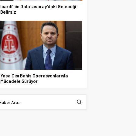
Icardi’nin Galatasaray’daki Geleceği
Belirsiz
Yasa Dışı Bahis Operasyonlarıyla
Mücadele Sürüyor