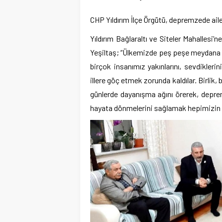
CHP Yıldırım İlçe Örgütü, depremzede aile
Yıldırım Bağlaraltı ve Siteler Mahallesi
Yeşiltaş; “Ülkemizde peş peşe meydana g
birçok insanımız yakınlarını, sevdikler
illere göç etmek zorunda kaldılar. Birlik,
günlerde dayanışma ağını örerek, depre
hayata dönmelerini sağlamak hepimizin g