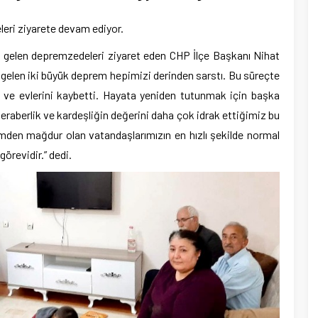
leri ziyarete devam ediyor.
’ne gelen depremzedeleri ziyaret eden CHP İlçe Başkanı Nihat
elen iki büyük deprem hepimizi derinden sarstı. Bu süreçte
ini ve evlerini kaybetti. Hayata yeniden tutunmak için başka
 beraberlik ve kardeşliğin değerini daha çok idrak ettiğimiz bu
mden mağdur olan vatandaşlarımızın en hızlı şekilde normal
örevidir.” dedi.