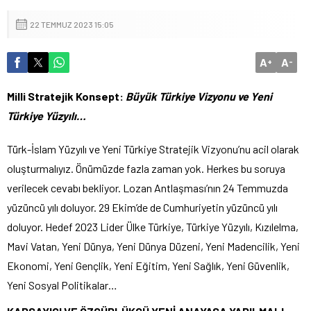
22 TEMMUZ 2023 15:05
A
A
+
-
Milli Stratejik Konsept:
Büyük Türkiye Vizyonu ve Yeni
Türkiye Yüzyılı…
Türk-İslam Yüzyılı ve Yeni Türkiye Stratejik Vizyonu’nu acil olarak
oluşturmalıyız. Önümüzde fazla zaman yok. Herkes bu soruya
verilecek cevabı bekliyor. Lozan Antlaşması’nın 24 Temmuzda
yüzüncü yılı doluyor. 29 Ekim’de de Cumhuriyetin yüzüncü yılı
doluyor. Hedef 2023 Lider Ülke Türkiye, Türkiye Yüzyılı, Kızılelma,
Mavi Vatan, Yeni Dünya, Yeni Dünya Düzeni, Yeni Madencilik, Yeni
Ekonomi, Yeni Gençlik, Yeni Eğitim, Yeni Sağlık, Yeni Güvenlik,
Yeni Sosyal Politikalar…