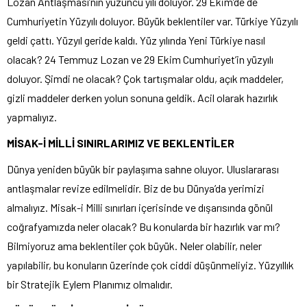
Lozan Antlaşması’nın yüzüncü yılı doluyor. 29 Ekim’de de
Cumhuriyetin Yüzyılı doluyor. Büyük beklentiler var. Türkiye Yüzyılı
geldi çattı. Yüzyıl geride kaldı. Yüz yılında Yeni Türkiye nasıl
olacak? 24 Temmuz Lozan ve 29 Ekim Cumhuriyet’in yüzyılı
doluyor. Şimdi ne olacak? Çok tartışmalar oldu, açık maddeler,
gizli maddeler derken yolun sonuna geldik. Acil olarak hazırlık
yapmalıyız.
MİSAK-İ MİLLİ SINIRLARIMIZ VE BEKLENTİLER
Dünya yeniden büyük bir paylaşıma sahne oluyor. Uluslararası
antlaşmalar revize edilmelidir. Biz de bu Dünya’da yerimizi
almalıyız. Misak-i Milli sınırları içerisinde ve dışarısında gönül
coğrafyamızda neler olacak? Bu konularda bir hazırlık var mı?
Bilmiyoruz ama beklentiler çok büyük. Neler olabilir, neler
yapılabilir, bu konuların üzerinde çok ciddi düşünmeliyiz. Yüzyıllık
bir Stratejik Eylem Planımız olmalıdır.