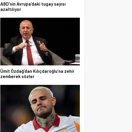
ABD’nin Avrupa’daki tugay sayısı
azaltılıyor
Ümit Özdağ’dan Kılıçdaroğlu’na zehir
zemberek sözler