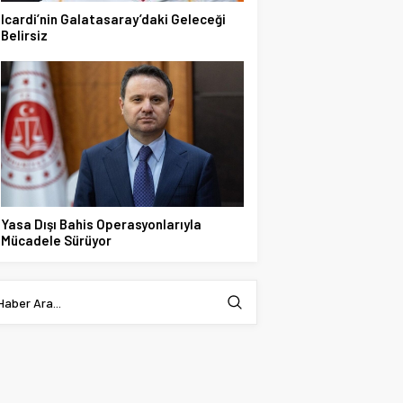
Icardi’nin Galatasaray’daki Geleceği
Belirsiz
Yasa Dışı Bahis Operasyonlarıyla
Mücadele Sürüyor