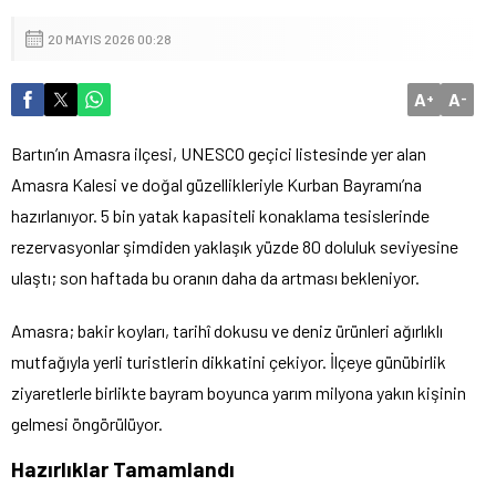
20 MAYIS 2026 00:28
A
A
+
-
Bartın’ın Amasra ilçesi, UNESCO geçici listesinde yer alan
Amasra Kalesi ve doğal güzellikleriyle Kurban Bayramı’na
hazırlanıyor. 5 bin yatak kapasiteli konaklama tesislerinde
rezervasyonlar şimdiden yaklaşık yüzde 80 doluluk seviyesine
ulaştı; son haftada bu oranın daha da artması bekleniyor.
Amasra; bakir koyları, tarihî dokusu ve deniz ürünleri ağırlıklı
mutfağıyla yerli turistlerin dikkatini çekiyor. İlçeye günübirlik
ziyaretlerle birlikte bayram boyunca yarım milyona yakın kişinin
gelmesi öngörülüyor.
Hazırlıklar Tamamlandı