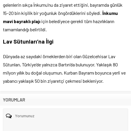
gelenlerin sıkça İnkumu’nu da ziyaret ettiğini, bayramda günlük
15–20 bin kişilik bir yoğunluk öngördüklerini söyledi.
İnkumu
mavi bayraklı plajı
için belediyece gerekli tüm hazırlıkların
tamamlandığı belirtildi.
Lav Sütunları’na İlgi
Dünyada az sayıdaki örneklerden biri olan Güzelcehisar Lav
Sütunları, Türkiye’de yalnızca Bartın’da bulunuyor. Yaklaşık 80
milyon yıllık bu doğal oluşumun, Kurban Bayramı boyunca yerli ve
yabancı yaklaşık 50 bin ziyaretçi çekmesi bekleniyor.
YORUMLAR