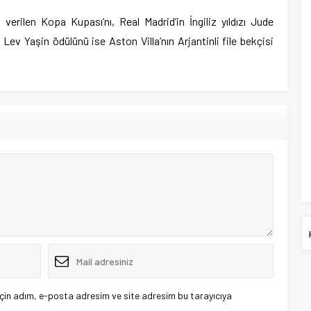
erilen Kopa Kupası’nı, Real Madrid’in İngiliz yıldızı Jude
n Lev Yaşin ödülünü ise Aston Villa’nın Arjantinli file bekçisi
çin adım, e-posta adresim ve site adresim bu tarayıcıya