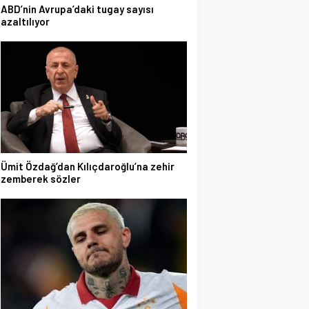
ABD’nin Avrupa’daki tugay sayısı
azaltılıyor
Ümit Özdağ’dan Kılıçdaroğlu’na zehir
zemberek sözler