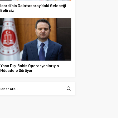
Icardi’nin Galatasaray’daki Geleceği
Belirsiz
Yasa Dışı Bahis Operasyonlarıyla
Mücadele Sürüyor