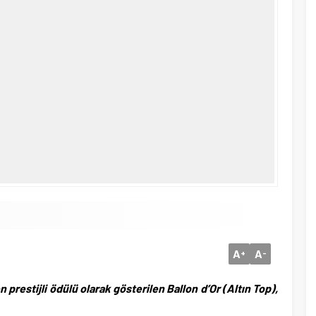
A
A
+
-
prestijli ödülü olarak gösterilen Ballon d’Or (Altın Top),