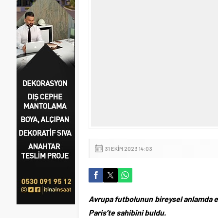
31 EKIM 2023 14:03
Avrupa futbolunun bireysel anlamda en 
Paris’te sahibini buldu.