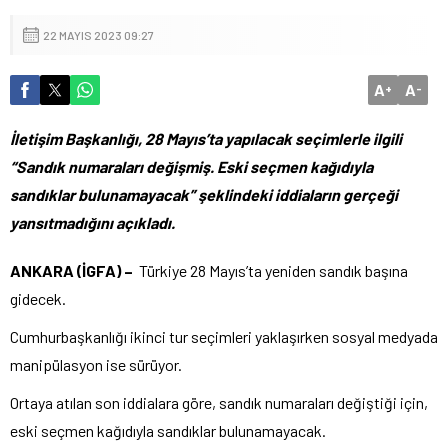
22 MAYIS 2023 09:27
A
A
+
-
İletişim Başkanlığı, 28 Mayıs’ta yapılacak seçimlerle ilgili
“Sandık numaraları değişmiş. Eski seçmen kağıdıyla
sandıklar bulunamayacak” şeklindeki iddiaların gerçeği
yansıtmadığını açıkladı.
ANKARA (İGFA) –
Türkiye 28 Mayıs’ta yeniden sandık başına
gidecek.
Cumhurbaşkanlığı ikinci tur seçimleri yaklaşırken sosyal medyada
manipülasyon ise sürüyor.
Ortaya atılan son iddialara göre, sandık numaraları değiştiği için,
eski seçmen kağıdıyla sandıklar bulunamayacak.