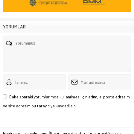
YORUMLAR
Daha sonraki yorumlarımda kullanılması için adım, e-posta adresim
ve site adresim bu tarayıcıya kaydedilsin.
Henüz yorum yapılmamış. İlk yorumu yukarıdaki form aracılığıyla siz