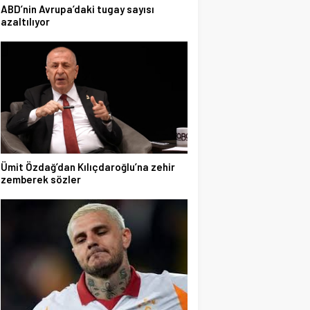
ABD’nin Avrupa’daki tugay sayısı
azaltılıyor
Ümit Özdağ’dan Kılıçdaroğlu’na zehir
zemberek sözler