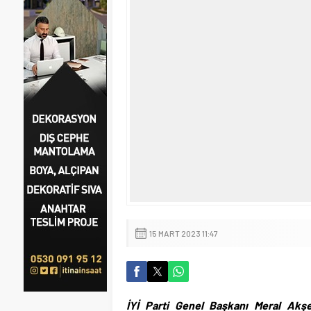
15 MART 2023 11:47
İYİ Parti Genel Başkanı Meral Akşen