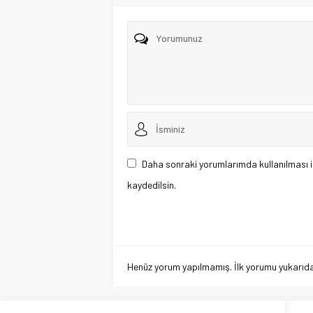
Daha sonraki yorumlarımda kullanılması i
kaydedilsin.
Henüz yorum yapılmamış. İlk yorumu yukarıdaki