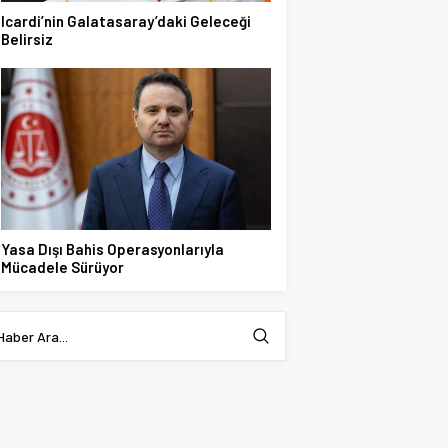
Icardi’nin Galatasaray’daki Geleceği
Belirsiz
Yasa Dışı Bahis Operasyonlarıyla
Mücadele Sürüyor