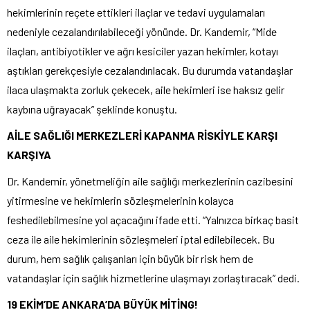
hekimlerinin reçete ettikleri ilaçlar ve tedavi uygulamaları
nedeniyle cezalandırılabileceği yönünde. Dr. Kandemir, “Mide
ilaçları, antibiyotikler ve ağrı kesiciler yazan hekimler, kotayı
aştıkları gerekçesiyle cezalandırılacak. Bu durumda vatandaşlar
ilaca ulaşmakta zorluk çekecek, aile hekimleri ise haksız gelir
kaybına uğrayacak” şeklinde konuştu.
AİLE SAĞLIĞI MERKEZLERİ KAPANMA RİSKİYLE KARŞI
KARŞIYA
Dr. Kandemir, yönetmeliğin aile sağlığı merkezlerinin cazibesini
yitirmesine ve hekimlerin sözleşmelerinin kolayca
feshedilebilmesine yol açacağını ifade etti. “Yalnızca birkaç basit
ceza ile aile hekimlerinin sözleşmeleri iptal edilebilecek. Bu
durum, hem sağlık çalışanları için büyük bir risk hem de
vatandaşlar için sağlık hizmetlerine ulaşmayı zorlaştıracak” dedi.
19 EKİM’DE ANKARA’DA BÜYÜK MİTİNG!