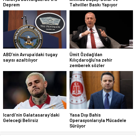
Deprem
Tahviller Baskı Yapıyor
ABD’nin Avrupa’daki tugay
Ümit Özdağ’dan
sayısı azaltılıyor
Kılıçdaroğlu’na zehir
zemberek sözler
Icardi’nin Galatasaray’daki
Yasa Dışı Bahis
Geleceği Belirsiz
Operasyonlarıyla Mücadele
Sürüyor