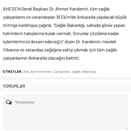
AHESEN Genel Başkanı Dr. Ahmet Kandemir, tüm sağlık
çalışanlarını ve vatandaşları 19 Ekim’de Ankara’da yapılacak büyük
mitinge katılmaya çağırdı. “Sağlık Bakanlığı, sahada görev yapan
hekimlerin taleplerine kulak vermeli. Sorunlar çözülene kadar
eylemlerimize devam edeceğiz” diyen Dr. Kandemir, meslek
itibarına ve vatandaş sağlığına sahip çıkmak için tüm sağlık
çalışanlarının Ankara’da olacağını belirtti.
ETİKETLER:
Aile
,
Aile Hekimleri
,
Çalışanları
,
sağlık
,
Vatandaş
YORUMLAR