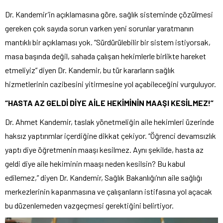
Dr. Kandemir’in açıklamasına göre, sağlık sisteminde çözülmesi
gereken çok sayıda sorun varken yeni sorunlar yaratmanın
mantıklı bir açıklaması yok. “Sürdürülebilir bir sistem istiyorsak,
masa başında değil, sahada çalışan hekimlerle birlikte hareket
etmeliyiz” diyen Dr. Kandemir, bu tür kararların sağlık
hizmetlerinin cazibesini yitirmesine yol açabileceğini vurguluyor.
“HASTA AZ GELDİ DİYE AİLE HEKİMİNİN MAAŞI KESİLMEZ!”
Dr. Ahmet Kandemir, taslak yönetmeliğin aile hekimleri üzerinde
haksız yaptırımlar içerdiğine dikkat çekiyor. “Öğrenci devamsızlık
yaptı diye öğretmenin maaşı kesilmez. Aynı şekilde, hasta az
geldi diye aile hekiminin maaşı neden kesilsin? Bu kabul
edilemez,” diyen Dr. Kandemir, Sağlık Bakanlığı’nın aile sağlığı
merkezlerinin kapanmasına ve çalışanların istifasına yol açacak
bu düzenlemeden vazgeçmesi gerektiğini belirtiyor.