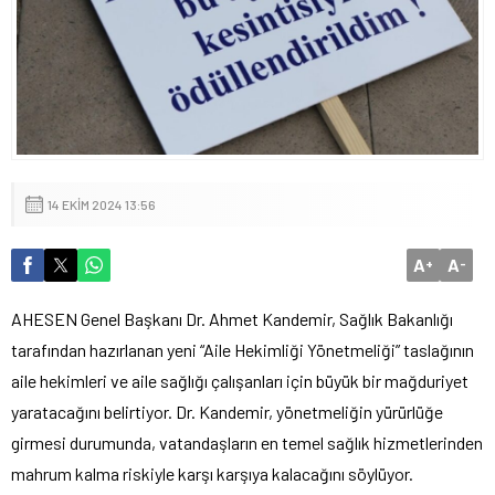
14 EKIM 2024 13:56
A
A
+
-
AHESEN Genel Başkanı Dr. Ahmet Kandemir, Sağlık Bakanlığı
tarafından hazırlanan yeni “Aile Hekimliği Yönetmeliği” taslağının
aile hekimleri ve aile sağlığı çalışanları için büyük bir mağduriyet
yaratacağını belirtiyor. Dr. Kandemir, yönetmeliğin yürürlüğe
girmesi durumunda, vatandaşların en temel sağlık hizmetlerinden
mahrum kalma riskiyle karşı karşıya kalacağını söylüyor.