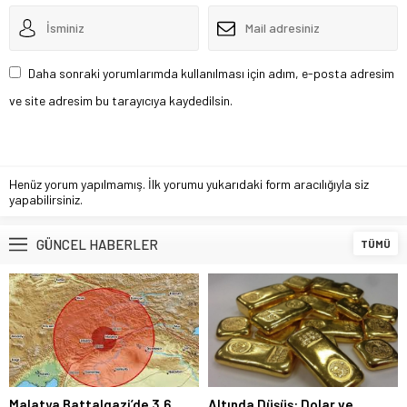
Daha sonraki yorumlarımda kullanılması için adım, e-posta adresim
ve site adresim bu tarayıcıya kaydedilsin.
Henüz yorum yapılmamış. İlk yorumu yukarıdaki form aracılığıyla siz
yapabilirsiniz.
GÜNCEL HABERLER
TÜMÜ
Malatya Battalgazi’de 3.6
Altında Düşüş: Dolar ve