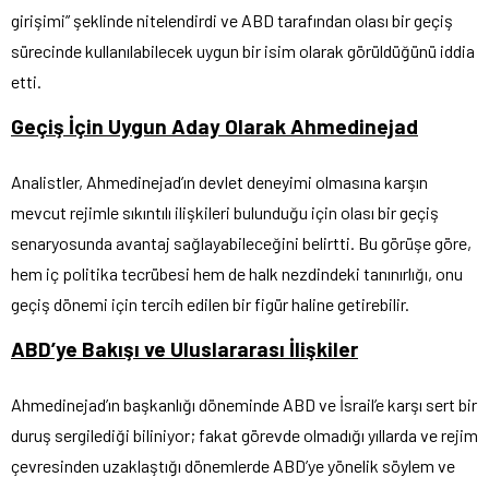
girişimi” şeklinde nitelendirdi ve ABD tarafından olası bir geçiş
sürecinde kullanılabilecek uygun bir isim olarak görüldüğünü iddia
etti.
Geçiş İçin Uygun Aday Olarak Ahmedinejad
Analistler, Ahmedinejad’ın devlet deneyimi olmasına karşın
mevcut rejimle sıkıntılı ilişkileri bulunduğu için olası bir geçiş
senaryosunda avantaj sağlayabileceğini belirtti. Bu görüşe göre,
hem iç politika tecrübesi hem de halk nezdindeki tanınırlığı, onu
geçiş dönemi için tercih edilen bir figür haline getirebilir.
ABD’ye Bakışı ve Uluslararası İlişkiler
Ahmedinejad’ın başkanlığı döneminde ABD ve İsrail’e karşı sert bir
duruş sergilediği biliniyor; fakat görevde olmadığı yıllarda ve rejim
çevresinden uzaklaştığı dönemlerde ABD’ye yönelik söylem ve