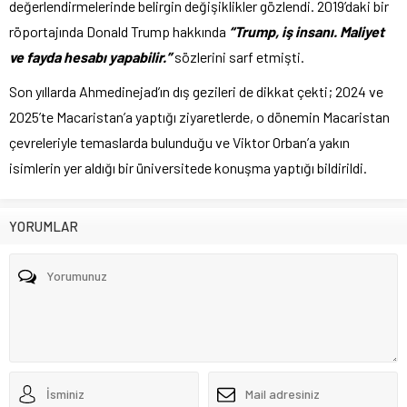
değerlendirmelerinde belirgin değişiklikler gözlendi. 2019’daki bir
röportajında Donald Trump hakkında
“Trump, iş insanı. Maliyet
ve fayda hesabı yapabilir.”
sözlerini sarf etmişti.
Son yıllarda Ahmedinejad’ın dış gezileri de dikkat çekti; 2024 ve
2025’te Macaristan’a yaptığı ziyaretlerde, o dönemin Macaristan
çevreleriyle temaslarda bulunduğu ve Viktor Orban’a yakın
isimlerin yer aldığı bir üniversitede konuşma yaptığı bildirildi.
YORUMLAR