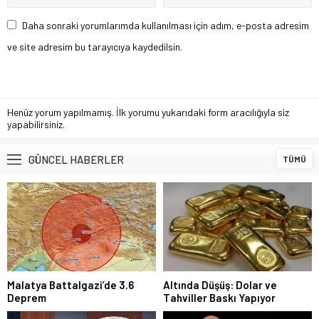
Daha sonraki yorumlarımda kullanılması için adım, e-posta adresim
ve site adresim bu tarayıcıya kaydedilsin.
Henüz yorum yapılmamış. İlk yorumu yukarıdaki form aracılığıyla siz
yapabilirsiniz.
GÜNCEL HABERLER
TÜMÜ
Malatya Battalgazi’de 3.6
Altında Düşüş: Dolar ve
Deprem
Tahviller Baskı Yapıyor