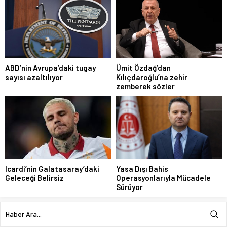
ABD’nin Avrupa’daki tugay
Ümit Özdağ’dan
sayısı azaltılıyor
Kılıçdaroğlu’na zehir
zemberek sözler
Icardi’nin Galatasaray’daki
Yasa Dışı Bahis
Geleceği Belirsiz
Operasyonlarıyla Mücadele
Sürüyor