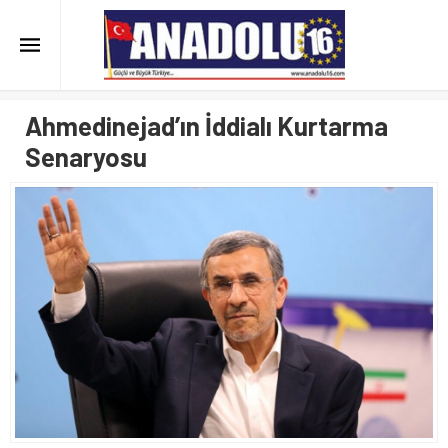
Ahmedinejad’ın İddialı Kurtarma
Senaryosu