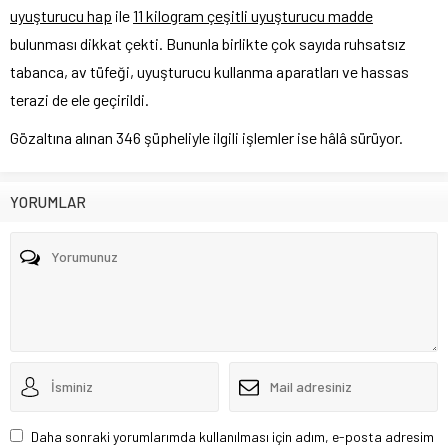
uyuşturucu hap
ile
11 kilogram çeşitli uyuşturucu madde
bulunması dikkat çekti. Bununla birlikte çok sayıda ruhsatsız
tabanca, av tüfeği, uyuşturucu kullanma aparatları ve hassas
terazi de ele geçirildi.
Gözaltına alınan 346 şüpheliyle ilgili işlemler ise hâlâ sürüyor.
YORUMLAR
Daha sonraki yorumlarımda kullanılması için adım, e-posta adresim