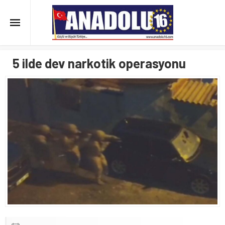
5 ilde dev narkotik operasyonu