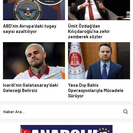
ABD’nin Avrupa’daki tugay
Ümit Özdağ’dan
sayısı azaltılıyor
Kılıçdaroğlu’na zehir
zemberek sözler
Icardi’nin Galatasaray’daki
Yasa Dışı Bahis
Geleceği Belirsiz
Operasyonlarıyla Mücadele
Sürüyor