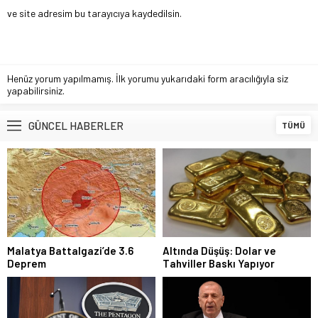
ve site adresim bu tarayıcıya kaydedilsin.
Henüz yorum yapılmamış. İlk yorumu yukarıdaki form aracılığıyla siz
yapabilirsiniz.
GÜNCEL HABERLER
TÜMÜ
Malatya Battalgazi’de 3.6
Altında Düşüş: Dolar ve
Deprem
Tahviller Baskı Yapıyor