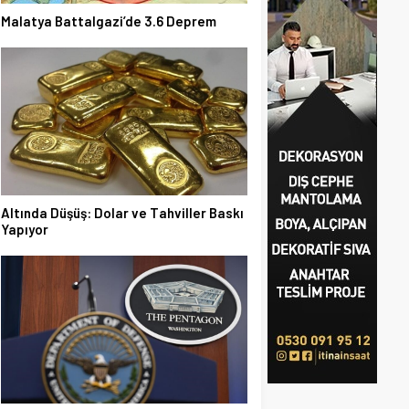
Malatya Battalgazi’de 3.6 Deprem
Altında Düşüş: Dolar ve Tahviller Baskı
Yapıyor