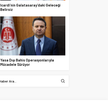
Icardi’nin Galatasaray’daki Geleceği
Belirsiz
Yasa Dışı Bahis Operasyonlarıyla
Mücadele Sürüyor