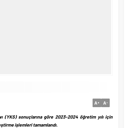
A
A
+
-
ı (YKS) sonuçlarına göre 2023-2024 öğretim yılı için
ştirme işlemleri tamamlandı.