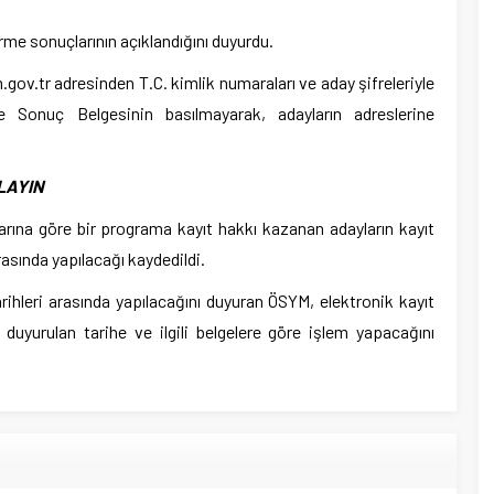
me sonuçlarının açıklandığını duyurdu.
ov.tr adresinden T.C. kimlik numaraları ve aday şifreleriyle
me Sonuç Belgesinin basılmayarak, adayların adreslerine
LAYIN
rına göre bir programa kayıt hakkı kazanan adayların kayıt
rasında yapılacağı kaydedildi.
arihleri arasında yapılacağını duyuran ÖSYM, elektronik kayıt
n duyurulan tarihe ve ilgili belgelere göre işlem yapacağını