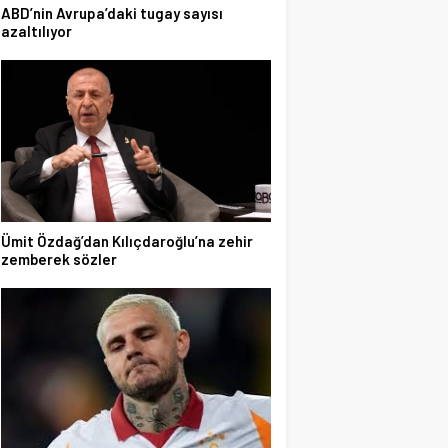
ABD’nin Avrupa’daki tugay sayısı
azaltılıyor
Ümit Özdağ’dan Kılıçdaroğlu’na zehir
zemberek sözler