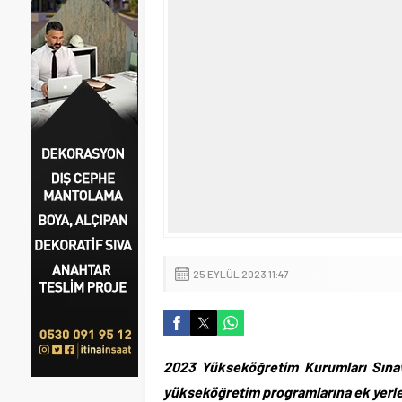
25 EYLÜL 2023 11:47
2023 Yükseköğretim Kurumları Sınav
yükseköğretim programlarına ek yerle