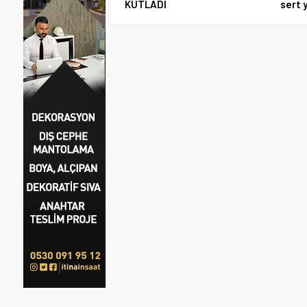
KUTLADI
sert 