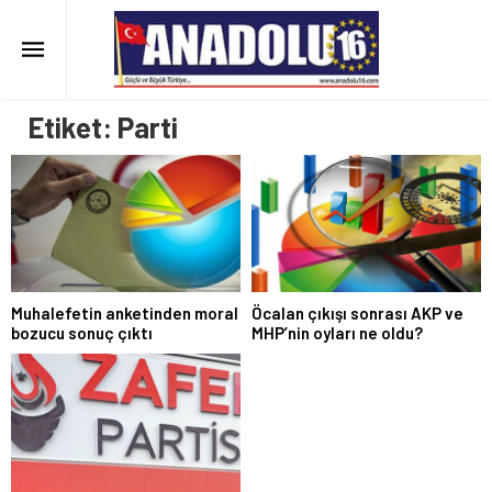
Etiket:
Parti
Muhalefetin anketinden moral
Öcalan çıkışı sonrası AKP ve
bozucu sonuç çıktı
MHP’nin oyları ne oldu?