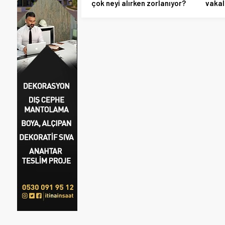
çok neyi alırken zorlanıyor?
vakal